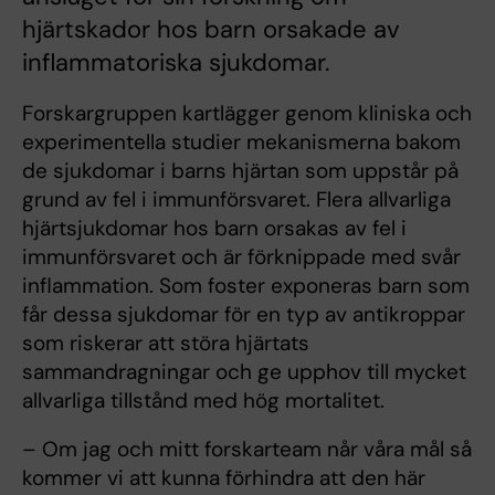
hjärtskador hos barn orsakade av
inflammatoriska sjukdomar.
Forskargruppen kartlägger genom kliniska och
experimentella studier mekanismerna bakom
de sjukdomar i barns hjärtan som uppstår på
grund av fel i immunförsvaret. Flera allvarliga
hjärtsjukdomar hos barn orsakas av fel i
immunförsvaret och är förknippade med svår
inflammation. Som foster exponeras barn som
får dessa sjukdomar för en typ av antikroppar
som riskerar att störa hjärtats
sammandragningar och ge upphov till mycket
allvarliga tillstånd med hög mortalitet.
– Om jag och mitt forskarteam når våra mål så
kommer vi att kunna förhindra att den här