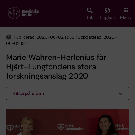
Skip
to
main
Sök
English
Meny
content
Publicerad: 2020-06-02 13:39 | Uppdaterad: 2020-
06-02 13:41
Marie Wahren-Herlenius får
Hjärt-Lungfondens stora
forskningsanslag 2020
Hitta på sidan