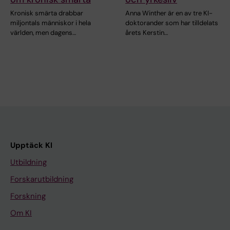
Kronisk smärta drabbar
Anna Winther är en av tre KI-
miljontals människor i hela
doktorander som har tilldelats
världen, men dagens…
årets Kerstin…
Upptäck KI
Utbildning
Forskarutbildning
Forskning
Om KI