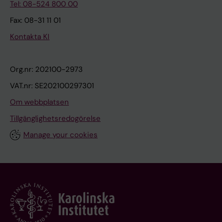
Tel: 08-524 800 00
Fax: 08-31 11 01
Kontakta KI
Org.nr: 202100-2973
VAT.nr: SE202100297301
Om webbplatsen
Tillgänglighetsredogörelse
Manage your cookies