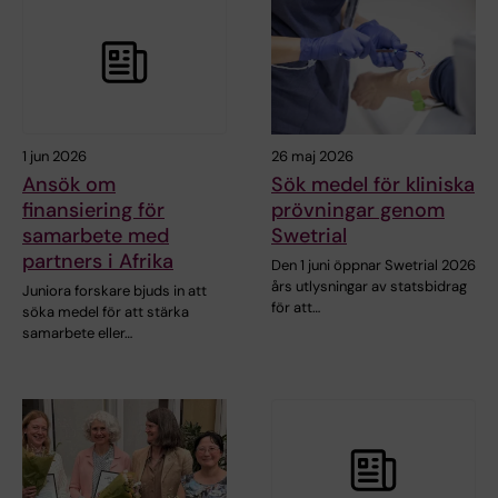
1 jun 2026
26 maj 2026
Ansök om
Sök medel för kliniska
finansiering för
prövningar genom
samarbete med
Swetrial
partners i Afrika
Den 1 juni öppnar Swetrial 2026
års utlysningar av statsbidrag
Juniora forskare bjuds in att
för att…
söka medel för att stärka
samarbete eller…