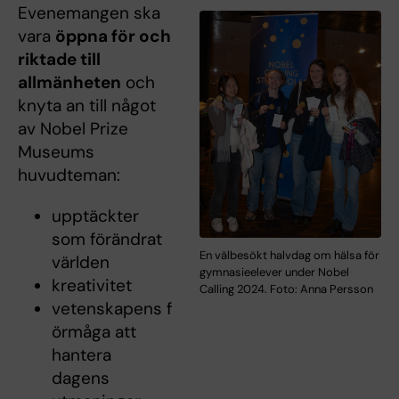
Evenemangen ska
vara
öppna för och
riktade till
allmänheten
och
knyta an till något
av Nobel Prize
Museums
huvudteman:
upptäckter
som förändrat
En välbesökt halvdag om hälsa för
världen
gymnasieelever under Nobel
kreativitet
Calling 2024. Foto: Anna Persson
vetenskapens f
örmåga att
hantera
dagens