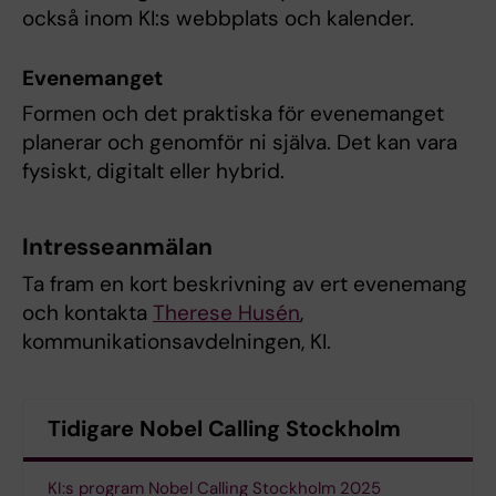
också inom KI:s webbplats och kalender.
Evenemanget
Formen och det praktiska för evenemanget
planerar och genomför ni själva. Det kan vara
fysiskt, digitalt eller hybrid.
Intresseanmälan
Ta fram en kort beskrivning av ert evenemang
och kontakta
Therese Husén
,
kommunikationsavdelningen, KI.
Tidigare Nobel Calling Stockholm
KI:s program Nobel Calling Stockholm 2025