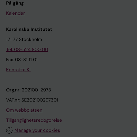
På gång
Kalender
Karolinska Institutet
171 77 Stockholm
Tel: 08-524 800 00
Fax: 08-31 11 01
Kontakta KI
Org.nr: 202100-2973
VAT.nr: SE202100297301
Om webbplatsen
Tillgänglighetsredogörelse
Manage your cookies