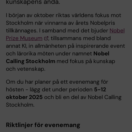
kunskapens anda.
I början av oktober riktas världens fokus mot
Stockholm när vinnarna av årets Nobelpris
tillkännages. I samband med det bjuder
Nobel
Prize Museum
, tillsammans med bland
annat KI, in allmänheten på inspirerande event
och lärorika möten
under namnet
Nobel
Calling Stockholm
med fokus på kunskap
och vetenskap.
Om du har planer på ett evenemang för
hösten - lägg det under perioden
5-12
oktober 2025
och bli en del av Nobel Calling
Stockholm.
Riktlinjer för evenemang