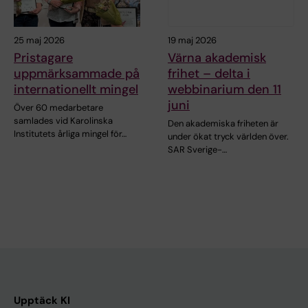
25 maj 2026
19 maj 2026
Pristagare
Värna akademisk
uppmärksammade på
frihet – delta i
internationellt mingel
webbinarium den 11
juni
Över 60 medarbetare
samlades vid Karolinska
Den akademiska friheten är
Institutets årliga mingel för…
under ökat tryck världen över.
SAR Sverige-…
Upptäck KI