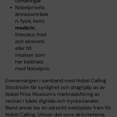
utmaningar
Nobelprisets
ämnesområde
n: fysik, kemi,
medicin
,
litteratur, fred
och ekonomi
eller till
insatser som
har belönats
med Nobelpris.
Evenemangen i samband med Nobel Calling
Stockholm får synlighet och draghjälp av av
Nobel Prize Museum:s marknadsföring av
veckan i både digitala och trycka kanaler.
Bland annat tas en särskild webbplats fram för
Nobel Calling. Utöver det syns aktiviteterna