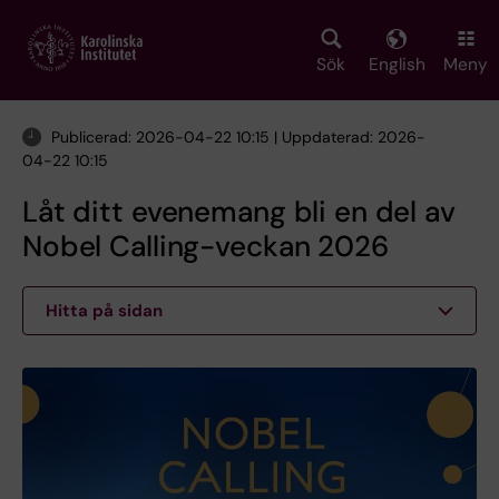
Skip
to
main
Sök
English
Meny
content
Publicerad: 2026-04-22 10:15 | Uppdaterad: 2026-
04-22 10:15
Låt ditt evenemang bli en del av
Nobel Calling-veckan 2026
Hitta på sidan