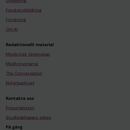
Utbildning
Forskarutbildning
Forskning
Om KI
Redaktionellt material
Medicinsk Vetenskap
Medicinvetarna
The Conversation
Nyhetsarkivet
Kontakta oss
Presstjänsten
Studiedeltagare sökes
På gång