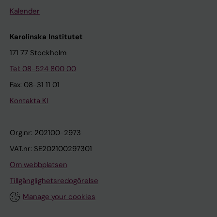
Kalender
Karolinska Institutet
171 77 Stockholm
Tel: 08-524 800 00
Fax: 08-31 11 01
Kontakta KI
Org.nr: 202100-2973
VAT.nr: SE202100297301
Om webbplatsen
Tillgänglighetsredogörelse
Manage your cookies