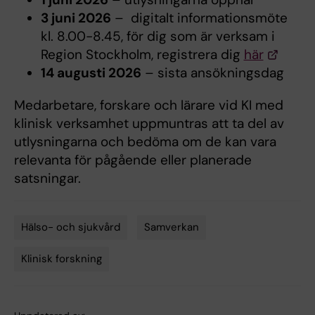
3 juni 2026
– digitalt informationsmöte
kl. 8.00-8.45, för dig som är verksam i
Region Stockholm, registrera dig
här
14 augusti 2026
– sista ansökningsdag
Medarbetare, forskare och lärare vid KI med
klinisk verksamhet uppmuntras att ta del av
utlysningarna och bedöma om de kan vara
relevanta för pågående eller planerade
satsningar.
Hälso- och sjukvård
Samverkan
Tags
Klinisk forskning