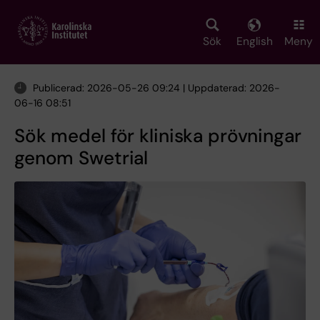
Skip
to
main
Sök
English
Meny
content
Publicerad: 2026-05-26 09:24 | Uppdaterad: 2026-
06-16 08:51
Sök medel för kliniska prövningar
genom Swetrial