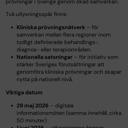
prövningar i Sverige genom ökad samverkan.
Två utlysningsspår finns:
Kliniska prövningsnätverk
– för
samverkan mellan flera regioner inom
tydligt definierade behandlings-,
diagnos- eller terapiområden.
Nationella satsningar
– för initiativ som
stärker Sveriges förutsättningar att
genomföra kliniska prövningar och skapar
nytta på nationell nivå.
Viktiga datum
29 maj 2026
– digitala
informationsmöten (samma innehåll, cirka
50 minuter)
1 juni 2026
– utlysningarna öppnar