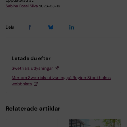
Uppdaterad av:
Sabina Bossi Silva
2026-06-16
Dela
Letade du efter
Swetrials utlysningar
Mer om Swetrials utlysning på Region Stockholms
webbplats
Relaterade artiklar