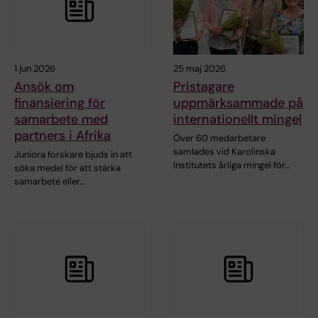
1 jun 2026
25 maj 2026
Ansök om
Pristagare
finansiering för
uppmärksammade på
samarbete med
internationellt mingel
partners i Afrika
Över 60 medarbetare
samlades vid Karolinska
Juniora forskare bjuds in att
Institutets årliga mingel för…
söka medel för att stärka
samarbete eller…