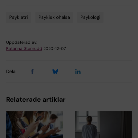
Psykiatri
Psykisk ohälsa
Psykologi
Tags
Uppdaterad av:
Katarina Sternudd
2020-12-07
Dela
Relaterade artiklar