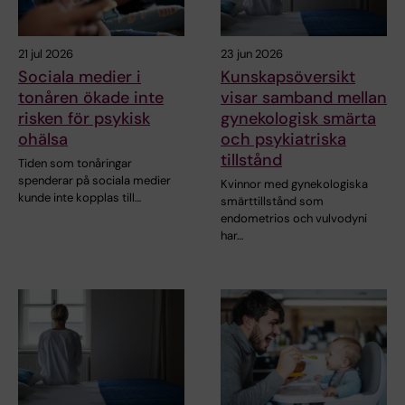
21 jul 2026
23 jun 2026
Sociala medier i
Kunskapsöversikt
tonåren ökade inte
visar samband mellan
risken för psykisk
gynekologisk smärta
ohälsa
och psykiatriska
tillstånd
Tiden som tonåringar
spenderar på sociala medier
Kvinnor med gynekologiska
kunde inte kopplas till…
smärttillstånd som
endometrios och vulvodyni
har…