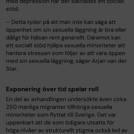
med depression när det saknades ett socialt
stöd.
– Detta tyder på att man inte kan säga att
öppenhet om sin sexuella läggning är bra eller
dåligt för hälsan rent generellt. Däremot kan
ett socialt stöd hjälpa sexuella minoriteter att
hantera stressen som följer av att vara öppen
med sin sexuella läggning, säger Arjan van der
Star.
Exponering över tid spelar roll
En del av avhandlingen undersökte även cirka
250 manliga migranter tillhöriga sexuella
minoriteter som flyttat till Sverige. Det var
uppenbart att de som tidigare utsatts för
höga nivåer av strukturellt stigma också led av