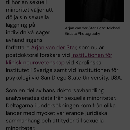
tillhör en sexuell
minoritet väljer att
dölja sin sexuella
läggning på
Arjan van der Star. Foto: Michael
individnivå, säger
Graste Photography
avhandlingens
författare
Arjan van der Star
, som nu är
postdoktoral forskare vid
institutionen för
klinisk neurovetenskap
vid Karolinska
Institutet i Sverige samt vid institutionen för
psykologi vid San Diego State University, USA.
Som en del av hans doktorsavhandling
analyserades data från sexuella minoriteter.
Deltagarna i undersökningen kom från olika
länder med mycket varierande juridiska
sammanhang och attityder till sexuella
minoriteter.