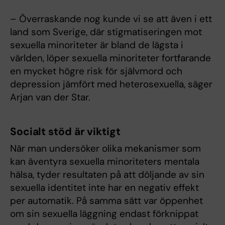
– Överraskande nog kunde vi se att även i ett
land som Sverige, där stigmatiseringen mot
sexuella minoriteter är bland de lägsta i
världen, löper sexuella minoriteter fortfarande
en mycket högre risk för självmord och
depression jämfört med heterosexuella, säger
Arjan van der Star.
Socialt stöd är viktigt
När man undersöker olika mekanismer som
kan äventyra sexuella minoriteters mentala
hälsa, tyder resultaten på att döljande av sin
sexuella identitet inte har en negativ effekt
per automatik. På samma sätt var öppenhet
om sin sexuella läggning endast förknippat