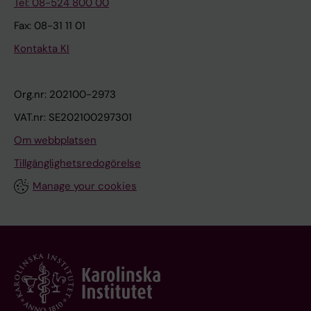
Tel: 08-524 800 00
Fax: 08-31 11 01
Kontakta KI
Org.nr: 202100-2973
VAT.nr: SE202100297301
Om webbplatsen
Tillgänglighetsredogörelse
Manage your cookies