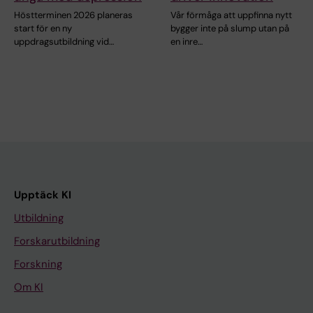
Höstterminen 2026 planeras
Vår förmåga att uppfinna nytt
start för en ny
bygger inte på slump utan på
uppdragsutbildning vid…
en inre…
Upptäck KI
Utbildning
Forskarutbildning
Forskning
Om KI