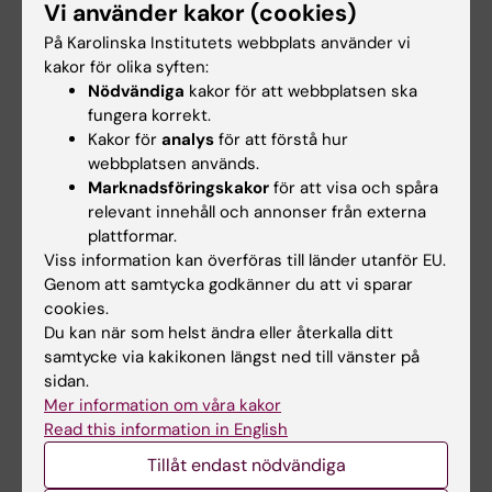
Film
Vi använder kakor (cookies)
På Karolinska Institutets webbplats använder vi
Film från Utbildningskongressen 2022
kakor för olika syften:
Nödvändiga
kakor för att webbplatsen ska
fungera korrekt.
Maria Watter, vad tar
Kakor för
analys
för att förstå hur
du med dig ifrån de här
webbplatsen används.
Marknadsföringskakor
för att visa och spåra
två dagarna?
relevant innehåll och annonser från externa
- Så mycket! Glädjen i att
plattformar.
Viss information kan överföras till länder utanför EU.
få hänga med så många av
Genom att samtycka godkänner du att vi sparar
våra fantastiska lärare och
cookies.
pedagogiska ledare. Det
Du kan när som helst ändra eller återkalla ditt
stora engagemanget, hur
Maria Watter,
samtycke via kakikonen längst ned till vänster på
verksamhetschef
mycket som pågår och hur
sidan.
Enheten för
så många har delat sitt
Mer information om våra kakor
Undervisning och
Read this information in English
lärande (UoL). Foto:
arbete och sitt lärande de
Privat.
här dagarna. Stoltheten
Tillåt endast nödvändiga