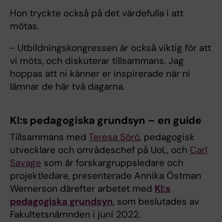
Hon tryckte också på det värdefulla i att
mötas.
- Utbildningskongressen är också viktig för att
vi möts, och diskuterar tillsammans. Jag
hoppas att ni känner er inspirerade när ni
lämnar de här två dagarna.
KI:s pedagogiska grundsyn – en guide
Tillsammans med
Teresa Sörö
, pedagogisk
utvecklare och områdeschef på UoL, och
Carl
Savage
som är forskargruppsledare och
projektledare, presenterade Annika Östman
Wernerson därefter arbetet med
KI:s
pedagogiska grundsyn
, som beslutades av
Fakultetsnämnden i juni 2022.