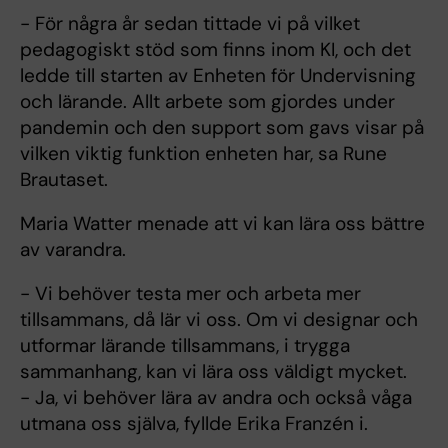
- För några år sedan tittade vi på vilket
pedagogiskt stöd som finns inom KI, och det
ledde till starten av Enheten för Undervisning
och lärande. Allt arbete som gjordes under
pandemin och den support som gavs visar på
vilken viktig funktion enheten har, sa Rune
Brautaset.
Maria Watter menade att vi kan lära oss bättre
av varandra.
- Vi behöver testa mer och arbeta mer
tillsammans, då lär vi oss. Om vi designar och
utformar lärande tillsammans, i trygga
sammanhang, kan vi lära oss väldigt mycket.
- Ja, vi behöver lära av andra och också våga
utmana oss själva, fyllde Erika Franzén i.