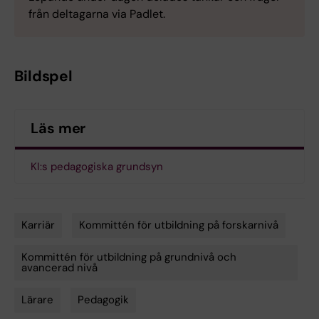
från deltagarna via Padlet.
Bildspel
Läs mer
KI:s pedagogiska grundsyn
Karriär
Kommittén för utbildning på forskarnivå
Tags
Kommittén för utbildning på grundnivå och
avancerad nivå
Lärare
Pedagogik