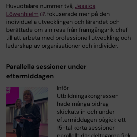
Huvudtalare nummer två,
Jessica
Löwenhielm
, fokuserade mer på den
individuella utvecklingen och lärandet och
berättade om sin resa från framgångsrik chef
till att arbeta med professionell utveckling och
ledarskap av organisationer och individer.
Parallella sessioner under
eftermiddagen
Inför
Utbildningskongressen
hade många bidrag
skickats in och under
eftermiddagen pågick ett
15-tal korta sessioner
parallellt där deltagarna fick