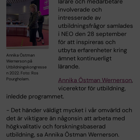
lärare och medarbetare
involverade och
intresserade av
utbildningsfrågor samlades
i NEO den 28 september
för att inspireras och
utbyta erfarenheter kring
Annika Östman
ämnet kontinuerligt
Wernerson på
lärande.
Utbildningskongresse
n 2022. Foto: Ros
Annika Östman Wernerson
,
Pourgholam.
vicerektor för utbildning,
inledde programmet.
- Det händer väldigt mycket i vår omvärld och
det är viktigare än någonsin att arbeta med
högkvalitativ och forskningsbaserad
utbildning, sa Annika Östman Wernerson.