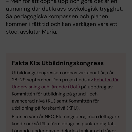
- Men för att öppna upp och göra det är en
utmaning där det krävs psykologisk trygghet.
Så pedagogiska kompassen och planen
kommer i rätt tid och kan verkligen vara ett
stöd, avslutar Maria.
Fakta KI:s Utbildningskongress
Utbildningskongressen ordnas vartannat år, i år
28-29 september. Den projektleds av
Enheten för
Undervisning och lärande (UoL)
på uppdrag av
Kommittén för utbildning på grund- och
avancerad nivå (KU) samt Kommittén för
utbildning på forskarnivå (KFU).
Platsen var i år NEO, Flemingsberg, men deltagare
kunde också följa förmiddagens punkter digitalt.
Löpande under dagen delades tankar och frågor