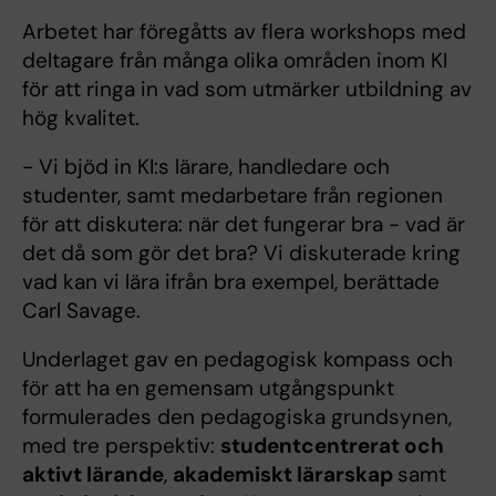
Arbetet har föregåtts av flera workshops med
deltagare från många olika områden inom KI
för att ringa in vad som utmärker utbildning av
hög kvalitet.
- Vi bjöd in KI:s lärare, handledare och
studenter, samt medarbetare från regionen
för att diskutera: när det fungerar bra - vad är
det då som gör det bra? Vi diskuterade kring
vad kan vi lära ifrån bra exempel, berättade
Carl Savage.
Underlaget gav en pedagogisk kompass och
för att ha en gemensam utgångspunkt
formulerades den pedagogiska grundsynen,
med tre perspektiv:
studentcentrerat och
aktivt lärande
,
akademiskt lärarskap
samt