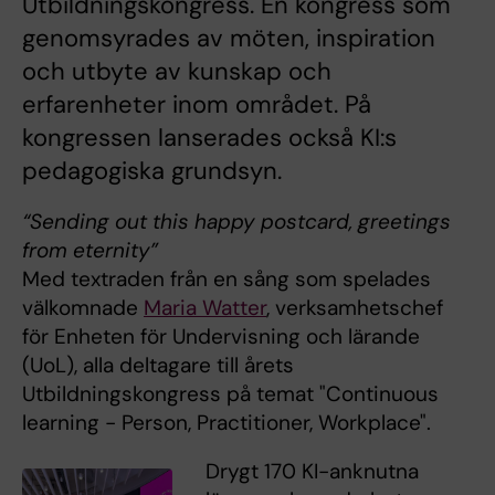
Utbildningskongress. En kongress som
genomsyrades av möten, inspiration
och utbyte av kunskap och
erfarenheter inom området. På
kongressen lanserades också KI:s
pedagogiska grundsyn.
“Sending out this happy postcard, greetings
from eternity”
Med textraden från en sång som spelades
välkomnade
Maria Watter
, verksamhetschef
för Enheten för Undervisning och lärande
(UoL), alla deltagare till årets
Utbildningskongress på temat "Continuous
learning - Person, Practitioner, Workplace".
Drygt 170 KI-anknutna