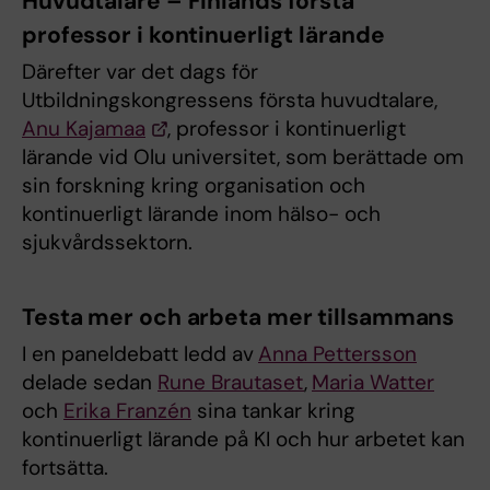
Huvudtalare – Finlands första
professor i kontinuerligt lärande
Därefter var det dags för
Utbildningskongressens första huvudtalare,
Anu Kajamaa
, professor i kontinuerligt
lärande vid Olu universitet, som berättade om
sin forskning kring organisation och
kontinuerligt lärande inom hälso- och
sjukvårdssektorn.
Testa mer och arbeta mer tillsammans
I en paneldebatt ledd av
Anna Pettersson
delade sedan
Rune Brautaset
,
Maria Watter
och
Erika Franzén
sina tankar kring
kontinuerligt lärande på KI och hur arbetet kan
fortsätta.