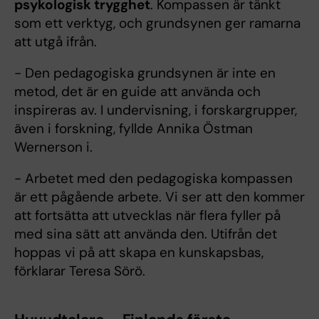
psykologisk trygghet
. Kompassen är tänkt
som ett verktyg, och grundsynen ger ramarna
att utgå ifrån.
- Den pedagogiska grundsynen är inte en
metod, det är en guide att använda och
inspireras av. I undervisning, i forskargrupper,
även i forskning, fyllde Annika Östman
Wernerson i.
- Arbetet med den pedagogiska kompassen
är ett pågående arbete. Vi ser att den kommer
att fortsätta att utvecklas när flera fyller på
med sina sätt att använda den. Utifrån det
hoppas vi på att skapa en kunskapsbas,
förklarar Teresa Sörö.