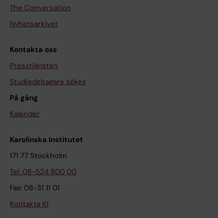
The Conversation
Nyhetsarkivet
Kontakta oss
Presstjänsten
Studiedeltagare sökes
På gång
Kalender
Karolinska Institutet
171 77 Stockholm
Tel: 08-524 800 00
Fax: 08-31 11 01
Kontakta KI