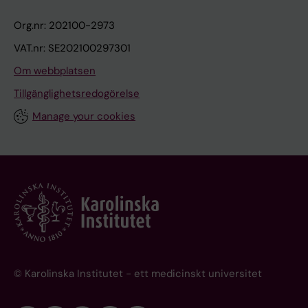
Org.nr: 202100-2973
VAT.nr: SE202100297301
Om webbplatsen
Tillgänglighetsredogörelse
Manage your cookies
© Karolinska Institutet - ett medicinskt universitet