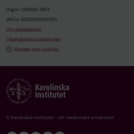
Org.nr: 202100-2973
VAT.nr: SE202100297301
Om webbplatsen
Tillgänglighetsredogörelse
Manage your cookies
© Karolinska Institutet - ett medicinskt universitet