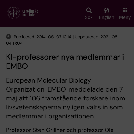
Skip
to
main
Sök
English
Meny
content
Publicerad: 2014-05-07 10:14 | Uppdaterad: 2021-08-
04 17:04
KI-professorer nya medlemmar i
EMBO
European Molecular Biology
Organization, EMBO, meddelade den 7
maj att 106 framstående forskare inom
livsvetenskaperna nyligen valts in som
medlemmar i organisationen.
Professor Sten Grillner och professor Ole