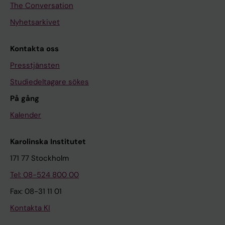
The Conversation
Nyhetsarkivet
Kontakta oss
Presstjänsten
Studiedeltagare sökes
På gång
Kalender
Karolinska Institutet
171 77 Stockholm
Tel: 08-524 800 00
Fax: 08-31 11 01
Kontakta KI