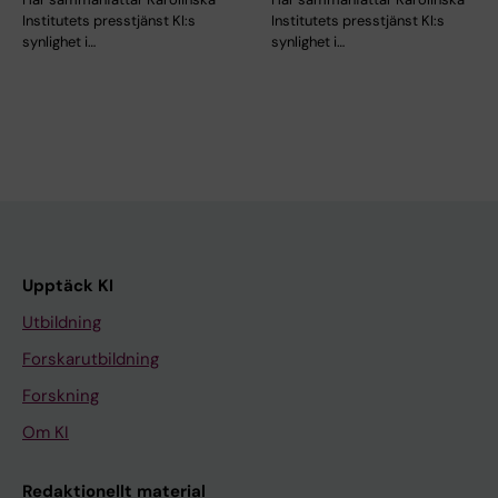
Institutets presstjänst KI:s
Institutets presstjänst KI:s
synlighet i…
synlighet i…
Upptäck KI
Utbildning
Forskarutbildning
Forskning
Om KI
Redaktionellt material