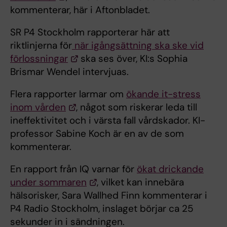
kommenterar, här i Aftonbladet.
SR P4 Stockholm rapporterar här att
riktlinjerna för
när igångsättning ska ske vid
förlossningar
ska ses över, KI:s Sophia
Brismar Wendel intervjuas.
Flera rapporter larmar om
ökande it-stress
inom vården
, något som riskerar leda till
ineffektivitet och i värsta fall vårdskador. KI-
professor Sabine Koch är en av de som
kommenterar.
En rapport från IQ varnar för
ökat drickande
under sommaren
, vilket kan innebära
hälsorisker, Sara Wallhed Finn kommenterar i
P4 Radio Stockholm, inslaget börjar ca 25
sekunder in i sändningen.