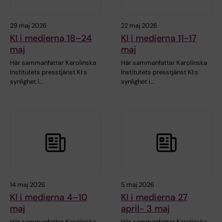
29 maj 2026
22 maj 2026
KI i medierna 18–24
KI i medierna 11-17
maj
maj
Här sammanfattar Karolinska
Här sammanfattar Karolinska
Institutets presstjänst KI:s
Institutets presstjänst KI:s
synlighet i…
synlighet i…
14 maj 2026
5 maj 2026
KI i medierna 4–10
KI i medierna 27
maj
april- 3 maj
Här sammanfattar Karolinska
Här sammanfattar Karolinska