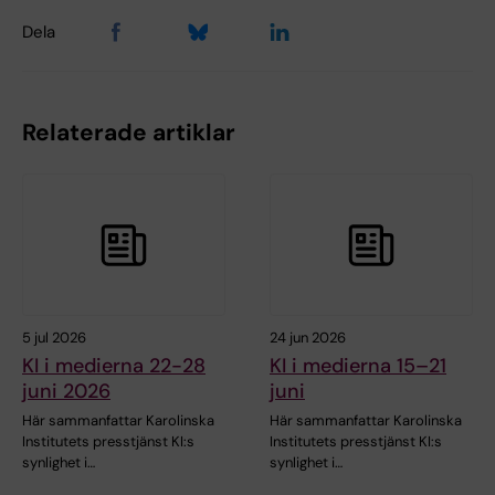
Dela
Relaterade artiklar
5 jul 2026
24 jun 2026
KI i medierna 22-28
KI i medierna 15–21
juni 2026
juni
Här sammanfattar Karolinska
Här sammanfattar Karolinska
Institutets presstjänst KI:s
Institutets presstjänst KI:s
synlighet i…
synlighet i…