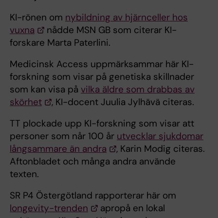
KI-rönen om
nybildning av hjärnceller hos
vuxna
nådde MSN GB som citerar KI-
forskare Marta Paterlini.
Medicinsk Access uppmärksammar här KI-
forskning som visar på genetiska skillnader
som kan visa på
vilka äldre som drabbas av
skörhet
, KI-docent Juulia Jylhävä citeras.
TT plockade upp KI-forskning som visar att
personer som når 100 år
utvecklar sjukdomar
långsammare än andra
, Karin Modig citeras.
Aftonbladet och många andra använde
texten.
SR P4 Östergötland rapporterar här om
longevity-trenden
apropå en lokal