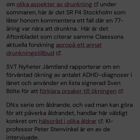
om
olika aspekter av drunkning
under
sommaren, här är det SR P4 Stockholm som
låter honom kommentera ett fall där en 77-
åring var nära att drunkna. Här är det
Aftonbladet som citerar samme Claessons
aktuella forskning
apropå ett annat
drunkningstillbud
.
SVT Nyheter Jämtland rapporterar om en
förväntad ökning av antalet ADHD-diagnoser i
länet och använder en lista signerad Sven
Bölte för att
förklara orsaker till ökningen
.
DN:s serie om åldrande, och vad man kan göra
för att påverka åldrandet, handlar här väldigt
konkret om
hälsoråd i olika åldrar
. KI-
professor Peter Stenvinkel är en av de
intervjuade.