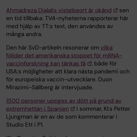
Ahmadreza Djalalis vistelseort är okänd
sen
en tid tillbaka. TV4-nyheterna rapporterar här
med hjälp av TT:s text, den användes av
många andra.
Den här SvD-artikeln resonerar om
vilka
följder det amerikanska stoppet för mRNA-
vaccinforskning kan tänkas få
, både för
USA:s möjligheter att klara nästa pandemi och
för europeiska vaccin-utvecklare. Duon
Mirazimi-Sällberg är intervjuade.
1500 personer uppges av dött på grund av
extremhettan i Spanien
i sommar, KI:s Petter
Ljungman är en av de som kommenterar i
Studio Ett i P1.