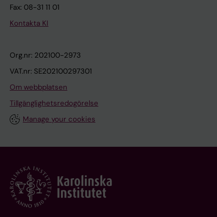
Fax: 08-31 11 01
Kontakta KI
Org.nr: 202100-2973
VAT.nr: SE202100297301
Om webbplatsen
Tillgänglighetsredogörelse
Manage your cookies