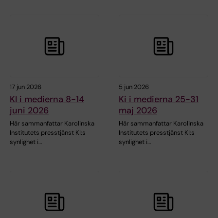
17 jun 2026
5 jun 2026
KI i medierna 8-14
Ki i medierna 25-31
juni 2026
maj 2026
Här sammanfattar Karolinska
Här sammanfattar Karolinska
Institutets presstjänst KI:s
Institutets presstjänst KI:s
synlighet i…
synlighet i…