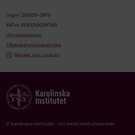
Org.nr: 202100-2973
VAT.nr: SE202100297301
Om webbplatsen
Tillgänglighetsredogörelse
Manage your cookies
© Karolinska Institutet - ett medicinskt universitet