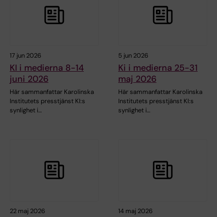
17 jun 2026
5 jun 2026
KI i medierna 8-14
Ki i medierna 25-31
juni 2026
maj 2026
Här sammanfattar Karolinska
Här sammanfattar Karolinska
Institutets presstjänst KI:s
Institutets presstjänst KI:s
synlighet i…
synlighet i…
22 maj 2026
14 maj 2026