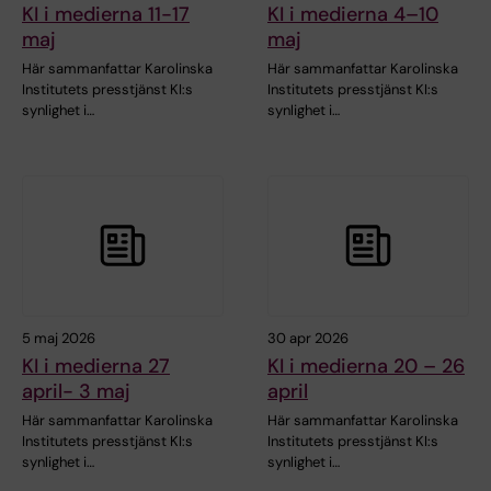
KI i medierna 11-17
KI i medierna 4–10
maj
maj
Här sammanfattar Karolinska
Här sammanfattar Karolinska
Institutets presstjänst KI:s
Institutets presstjänst KI:s
synlighet i…
synlighet i…
5 maj 2026
30 apr 2026
KI i medierna 27
KI i medierna 20 – 26
april- 3 maj
april
Här sammanfattar Karolinska
Här sammanfattar Karolinska
Institutets presstjänst KI:s
Institutets presstjänst KI:s
synlighet i…
synlighet i…