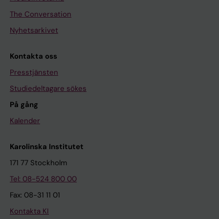
The Conversation
Nyhetsarkivet
Kontakta oss
Presstjänsten
Studiedeltagare sökes
På gång
Kalender
Karolinska Institutet
171 77 Stockholm
Tel: 08-524 800 00
Fax: 08-31 11 01
Kontakta KI