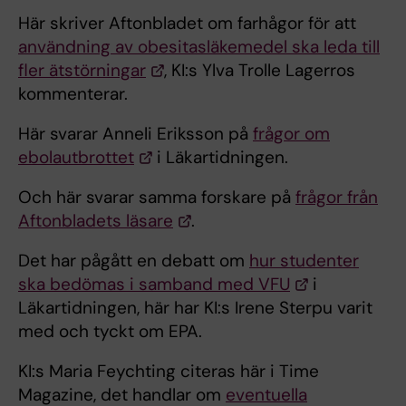
Här skriver Aftonbladet om farhågor för att
användning av obesitasläkemedel ska leda till
fler ätstörningar
, KI:s Ylva Trolle Lagerros
kommenterar.
Här svarar Anneli Eriksson på
frågor om
ebolautbrottet
i Läkartidningen.
Och här svarar samma forskare på
frågor från
Aftonbladets läsare
.
Det har pågått en debatt om
hur studenter
ska bedömas i samband med VFU
i
Läkartidningen, här har KI:s Irene Sterpu varit
med och tyckt om EPA.
KI:s Maria Feychting citeras här i Time
Magazine, det handlar om
eventuella