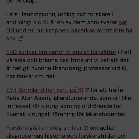
beredskap.
Lars Henningsohn, urolog och forskare i
andrologi vid KI, är en av dem som svarar
när
DN undrar hur kroppen påverkas av att inte ha
sex.
SvD skriver om varför vi envist fortsätter
att
vårsola och bränna oss trots att vi vet att det
är farligt. Yvonne Brandberg, professor vid KI,
har tankar om det.
SVT Sörmland har varit på KI
för att träffa
Katia Abir Asem, läkarstuderande, som vill öka
intresset för kirurgi som ny ordförande för
Svensk kirurgisk förening för läkarstudenter.
Forskning&framsteg skriver
om adhd-
diagnosernas historia och forskarstrider och