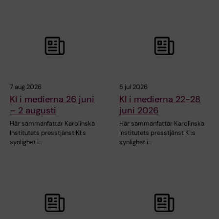
7 aug 2026
5 jul 2026
KI i medierna 26 juni
KI i medierna 22-28
– 2 augusti
juni 2026
Här sammanfattar Karolinska
Här sammanfattar Karolinska
Institutets presstjänst KI:s
Institutets presstjänst KI:s
synlighet i…
synlighet i…