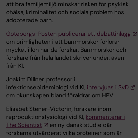
att bra familjemiljö minskar risken för psykisk
ohälsa, kriminalitet och sociala problem hos
adopterade barn.
Göteborgs-Posten publicerar ett debattinlägg
om orimligheten i att barnmorskor förlorar
mycket i lön när de forskar. Barnmorskor och
forskare från hela landet skriver under, även
från KI.
Joakim Dillner, professor i
infektionsepidemiologi vid KI,
intervjuas i SvD
om okunskapen bland föräldrar om HPV.
Elisabet Stener-Victorin, forskare inom
reproduktionsfysiologi vid KI,
kommenterar i
The Scientist
en ny dansk studie där
forskarna utvärderat vilka proteiner som är