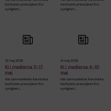
Institutets presstjänst KI:s
Institutets presstjänst KI:s
synlighet i…
synlighet i…
22 maj 2026
14 maj 2026
KI i medierna 11-17
KI i medierna 4–10
maj
maj
Här sammanfattar Karolinska
Här sammanfattar Karolinska
Institutets presstjänst KI:s
Institutets presstjänst KI:s
synlighet i…
synlighet i…