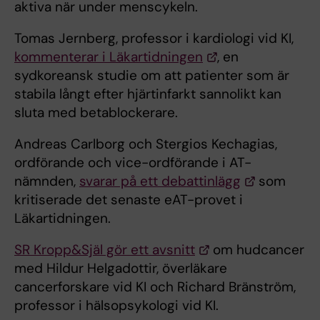
aktiva när under menscykeln.
Tomas Jernberg, professor i kardiologi vid KI,
kommenterar i Läkartidningen
, en
sydkoreansk studie om att patienter som är
stabila långt efter hjärtinfarkt sannolikt kan
sluta med betablockerare.
Andreas Carlborg och Stergios Kechagias,
ordförande och vice-ordförande i AT-
nämnden,
svarar på ett debattinlägg
som
kritiserade det senaste eAT-provet i
Läkartidningen.
SR Kropp&Själ gör ett avsnitt
om hudcancer
med Hildur Helgadottir, överläkare
cancerforskare vid KI och Richard Bränström,
professor i hälsopsykologi vid KI.