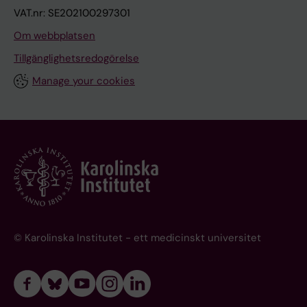
VAT.nr: SE202100297301
Om webbplatsen
Tillgänglighetsredogörelse
Manage your cookies
© Karolinska Institutet - ett medicinskt universitet