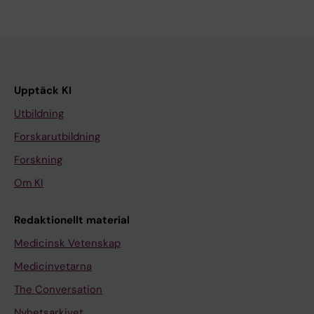
Upptäck KI
Utbildning
Forskarutbildning
Forskning
Om KI
Redaktionellt material
Medicinsk Vetenskap
Medicinvetarna
The Conversation
Nyhetsarkivet