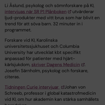
Li Åslund, psykolog och sömnforskare på KI,
intervjuas när SR P1 Plånboken
utvärderar
ljud-produkter med vitt brus som har blivit en
trend för att söva barn. 32 minuter in i
programmet.
Forskare vid KI, Karolinska
universitetssjukhuset och Columbia
University har utvecklat kbt specifikt
anpassad för patienter med hjärt-
kärlsjukdom,
skriver Dagens Medicin
.
Josefin Särnholm, psykolog och forskare,
citeras.
Tidningen Curie intervjuar
Johan von
Schreeb, professor i global katastrofmedicin
vid KI, om hur akademin kan stärka samhällets