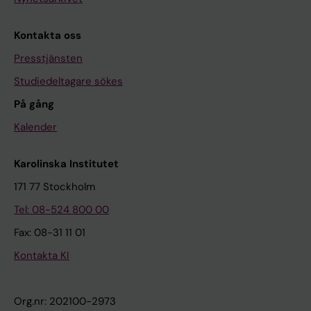
Kontakta oss
Presstjänsten
Studiedeltagare sökes
På gång
Kalender
Karolinska Institutet
171 77 Stockholm
Tel: 08-524 800 00
Fax: 08-31 11 01
Kontakta KI
Org.nr: 202100-2973