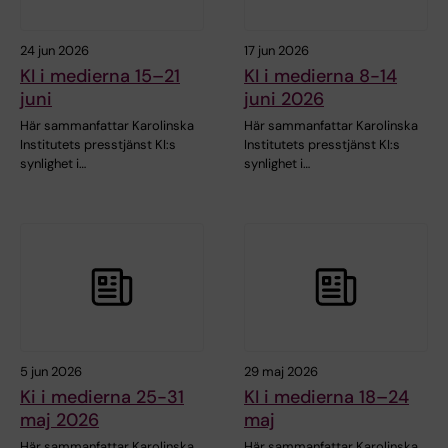
24 jun 2026
17 jun 2026
KI i medierna 15–21
KI i medierna 8-14
juni
juni 2026
Här sammanfattar Karolinska
Här sammanfattar Karolinska
Institutets presstjänst KI:s
Institutets presstjänst KI:s
synlighet i…
synlighet i…
5 jun 2026
29 maj 2026
Ki i medierna 25-31
KI i medierna 18–24
maj 2026
maj
Här sammanfattar Karolinska
Här sammanfattar Karolinska