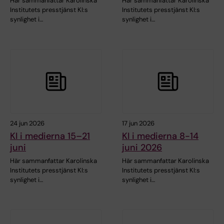
Här sammanfattar Karolinska
Här sammanfattar Karolinska
Institutets presstjänst KI:s
Institutets presstjänst KI:s
synlighet i…
synlighet i…
24 jun 2026
17 jun 2026
KI i medierna 15–21
KI i medierna 8-14
juni
juni 2026
Här sammanfattar Karolinska
Här sammanfattar Karolinska
Institutets presstjänst KI:s
Institutets presstjänst KI:s
synlighet i…
synlighet i…