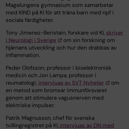
Magelungens gymnasium som samarbetar
med KIND på KI för att träna barn med npf i
sociala färdigheter.
Tony Jimenez-Beristain, forskare vid KI,
skriver
i Neurologi i Sverige
om sin forskning om
hjärnans utveckling och hur den drabbas av
inflammation.
Peder Olofsson, professor i bioelektronisk
medicin och Jon Lampa, professor i
reumatologi,
intervjuas av SVT Nyheter
om
en metod som bromsar immunförsvaret
genom att stimulera vagusnerven med
elektriska impulser.
Patrik Magnusson, chef för svenska
tvillingregistret på KI,
intervjuas av DN med