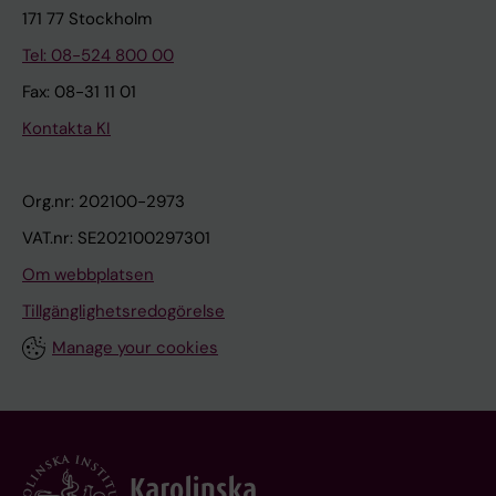
171 77 Stockholm
Tel: 08-524 800 00
Fax: 08-31 11 01
Kontakta KI
Org.nr: 202100-2973
VAT.nr: SE202100297301
Om webbplatsen
Tillgänglighetsredogörelse
Manage your cookies