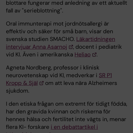
blottare fungerar med anledning av ett aktuellt
fall av "serieblottning".
Oral immunterapi mot jordnötsallergi är
effektiv och säker för små barn, visar den
svenska studien SMACHO.
Läkartidningen
intervjuar Anna Asarnoj
, docent i pediatrik
vid KI. Även i amerikanska
Heliao
.
Agneta Nordberg, professor i klinisk
neurovetenskap vid KI, medverkar i
SR P1
Kropp & Själ
om att leva nära Alzheimers
sjukdom.
I den etiska frågan om extremt för tidigt födda,
har den gravida kvinnan och riskerna för
hennes hälsa och fertilitet inte vägts in, menar
flera KI- forskare
i en debattartikel i