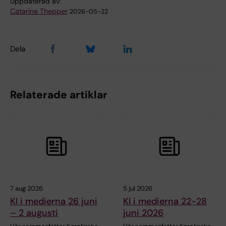
Uppdaterad av:
Catarina Thepper
2026-05-22
Dela
Relaterade artiklar
7 aug 2026
5 jul 2026
KI i medierna 26 juni
KI i medierna 22-28
– 2 augusti
juni 2026