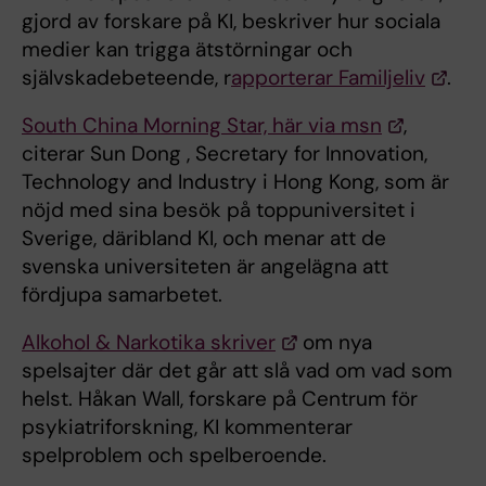
gjord av forskare på KI, beskriver hur sociala
medier kan trigga ätstörningar och
självskadebeteende, r
apporterar Familjeliv
.
South China Morning Star, här via msn
,
citerar Sun Dong , Secretary for Innovation,
Technology and Industry i Hong Kong, som är
nöjd med sina besök på toppuniversitet i
Sverige, däribland KI, och menar att de
svenska universiteten är angelägna att
fördjupa samarbetet.
Alkohol & Narkotika skriver
om nya
spelsajter där det går att slå vad om vad som
helst. Håkan Wall, forskare på Centrum för
psykiatriforskning, KI kommenterar
spelproblem och spelberoende.