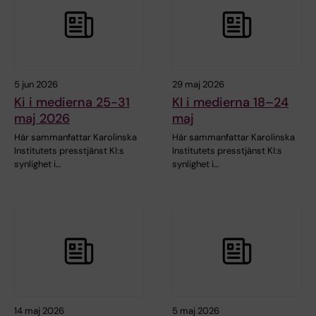
5 jun 2026
29 maj 2026
Ki i medierna 25-31
KI i medierna 18–24
maj 2026
maj
Här sammanfattar Karolinska
Här sammanfattar Karolinska
Institutets presstjänst KI:s
Institutets presstjänst KI:s
synlighet i…
synlighet i…
14 maj 2026
5 maj 2026