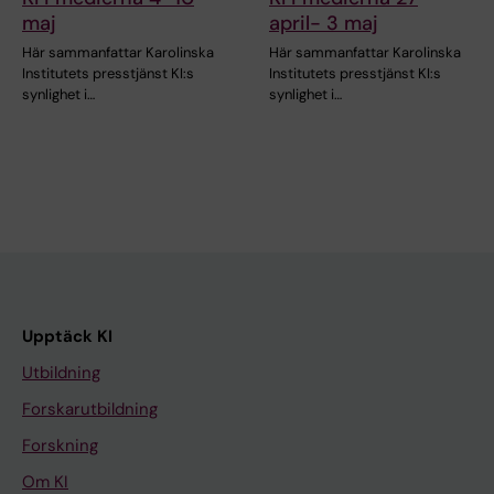
maj
april- 3 maj
Här sammanfattar Karolinska
Här sammanfattar Karolinska
Institutets presstjänst KI:s
Institutets presstjänst KI:s
synlighet i…
synlighet i…
Upptäck KI
Utbildning
Forskarutbildning
Forskning
Om KI