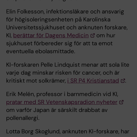
Elin Folkesson, infektionsläkare och ansvarig
för högisoleringsenheten på Karolinska
Universitetssjukhuset och anknuten forskare,
KI,
berättar för Dagens Medicin
om hur
sjukhuset förbereder sig för att ta emot
eventuella ebolasmittade.
KI-forskaren Pelle Lindquist menar att sola lite
varje dag minskar risken för cancer, och är
kritiskt mot solkrämer,
i SR P4 Kristianstad
.
Erik Melén, professor i barnmedicin vid KI,
pratar med SR Vetenskapsradion nyheter
om varför Japan är särskilt drabbat av
pollenallergi.
Lotta Borg Skoglund, anknuten KI-forskare, har