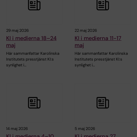
29 maj 2026
22 maj 2026
KI i medierna 18–24
KI i medierna 11-17
maj
maj
Här sammanfattar Karolinska
Här sammanfattar Karolinska
Institutets presstjänst KI:s
Institutets presstjänst KI:s
synlighet i…
synlighet i…
14 maj 2026
5 maj 2026
KI i medierna 4–10
KI i medierna 27