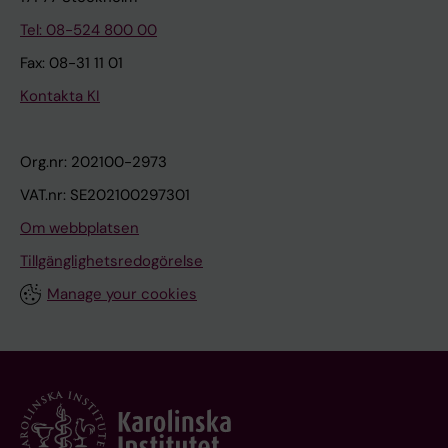
Tel: 08-524 800 00
Fax: 08-31 11 01
Kontakta KI
Org.nr: 202100-2973
VAT.nr: SE202100297301
Om webbplatsen
Tillgänglighetsredogörelse
Manage your cookies