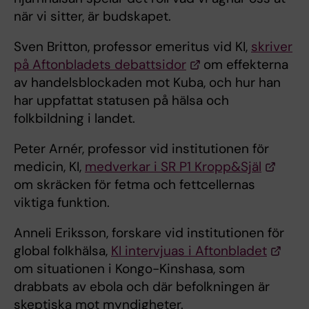
när vi sitter, är budskapet.
Sven Britton, professor emeritus vid KI,
skriver
på Aftonbladets debattsidor
om effekterna
av handelsblockaden mot Kuba, och hur han
har uppfattat statusen på hälsa och
folkbildning i landet.
Peter Arnér, professor vid institutionen för
medicin, KI,
medverkar i SR P1 Kropp&Själ
om skräcken för fetma och fettcellernas
viktiga funktion.
Anneli Eriksson, forskare vid institutionen för
global folkhälsa,
KI intervjuas i Aftonbladet
om situationen i Kongo-Kinshasa, som
drabbats av ebola och där befolkningen är
skeptiska mot myndigheter.