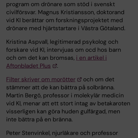
program om drönare som stöd i svenskt
civilförsvar. Magnus Kristiansson, doktorand
vid KI berättar om forskningsprojektet med
drönare med hjärtstartare i Västra Götaland.
Kristina Aspvall, legitimerad psykolog och
forskare vid KI, intervjuas om ocd hos barn
och om det kan bromsas,
i en artikel i
Aftonbladet Plus
.
Filter skriver om morötter
och om det
stämmer att de kan bättra på solbränna.
Martin Bergö, professor i molekylär medicin
vid KI, menar att ett stort intag av betakaroten
visserligen kan göra huden gulfärgad, men
inte bättra på en bränna.
Peter Stenvinkel, njurläkare och professor