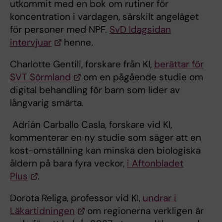
utkommit med en bok om rutiner för
koncentration i vardagen, särskilt angeläget
för personer med NPF.
SvD Idagsidan
intervjuar
henne.
Charlotte Gentili, forskare från KI,
berättar för
SVT Sörmland
om en pågående studie om
digital behandling för barn som lider av
långvarig smärta.
Adrián Carballo Casla, forskare vid KI,
kommenterar en ny studie som säger att en
kost-omställning kan minska den biologiska
åldern på bara fyra veckor,
i Aftonbladet
Plus
.
Dorota Religa, professor vid KI,
undrar i
Läkartidningen
om regionerna verkligen är