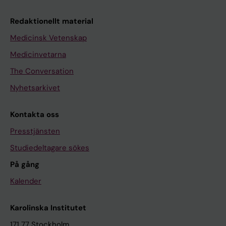
Redaktionellt material
Medicinsk Vetenskap
Medicinvetarna
The Conversation
Nyhetsarkivet
Kontakta oss
Presstjänsten
Studiedeltagare sökes
På gång
Kalender
Karolinska Institutet
171 77 Stockholm