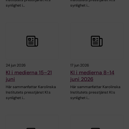
synlighet i…
synlighet i…
24 jun 2026
17 jun 2026
KI i medierna 15–21
KI i medierna 8-14
juni
juni 2026
Här sammanfattar Karolinska
Här sammanfattar Karolinska
Institutets presstjänst KI:s
Institutets presstjänst KI:s
synlighet i…
synlighet i…