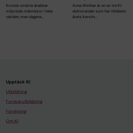
Kronisk smärta drabbar
Anna Winther är en av tre KI-
miljontals människor i hela
doktorander som har tilldelats
världen, men dagens…
årets Kerstin…
Upptäck KI
Utbildning
Forskarutbildning
Forskning
Om KI