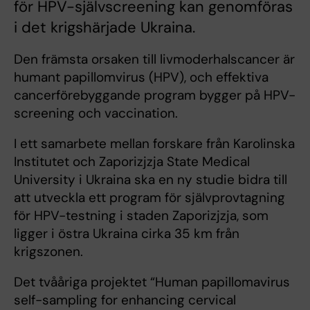
för HPV-självscreening kan genomföras
i det krigshärjade Ukraina.
Den främsta orsaken till livmoderhalscancer är
humant papillomvirus (HPV), och effektiva
cancerförebyggande program bygger på HPV-
screening och vaccination.
I ett samarbete mellan forskare från Karolinska
Institutet och Zaporizjzja State Medical
University i Ukraina ska en ny studie bidra till
att utveckla ett program för självprovtagning
för HPV-testning i staden Zaporizjzja, som
ligger i östra Ukraina cirka 35 km från
krigszonen.
Det tvååriga projektet “Human papillomavirus
self-sampling for enhancing cervical