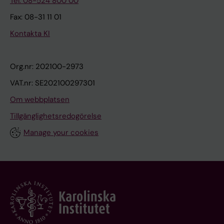
Tel: 08-524 800 00
Fax: 08-31 11 01
Kontakta KI
Org.nr: 202100-2973
VAT.nr: SE202100297301
Om webbplatsen
Tillgänglighetsredogörelse
Manage your cookies