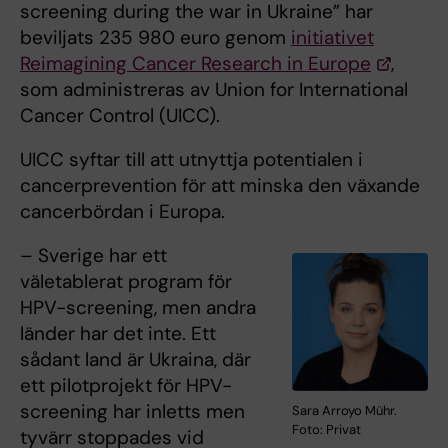
screening during the war in Ukraine” har
beviljats 235 980 euro genom
initiativet
Reimagining Cancer Research in Europe
,
som administreras av Union for International
Cancer Control (UICC).
UICC syftar till att utnyttja potentialen i
cancerprevention för att minska den växande
cancerbördan i Europa.
– Sverige har ett
väletablerat program för
HPV-screening, men andra
länder har det inte. Ett
sådant land är Ukraina, där
ett pilotprojekt för HPV-
screening har inletts men
Sara Arroyo Mühr.
Foto: Privat
tyvärr stoppades vid