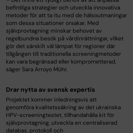
befintliga strategier och utveckla innovativa
metoder för att ta itu med de hälsoutmaningar
som dessa situationer orsakar. Med
självprovtagning minskar behovet av
regelbundna besök på vårdinrättningar, vilket
gör det särskilt väl lämpat för regioner där
tillgången till traditionella screeningmetoder
kan vara begränsad eller komprometterad,
säger Sara Arroyo Mühr.
Drar nytta av svensk expertis
Projektet kommer inledningsvis att
genomföra kvalitetssäkring av det ukrainska
HPV-screeningtestet, tillhandahålla kit för
självprovtagning, utveckla en centraliserad
databas, protokoll och