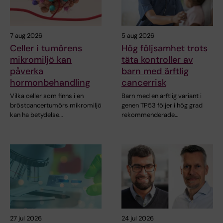
7 aug 2026
5 aug 2026
Celler i tumörens
Hög följsamhet trots
mikromiljö kan
täta kontroller av
påverka
barn med ärftlig
hormonbehandling
cancerrisk
Vilka celler som finns i en
Barn med en ärftlig variant i
bröstcancertumörs mikromiljö
genen TP53 följer i hög grad
kan ha betydelse…
rekommenderade…
27 jul 2026
24 jul 2026