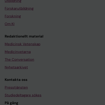
Utbildning
Forskarutbildning
Forskning
Om KI
Redaktionellt material
Medicinsk Vetenskap
Medicinvetarna
The Conversation
Nyhetsarkivet
Kontakta oss
Presstjänsten
Studiedeltagare sökes
På gång