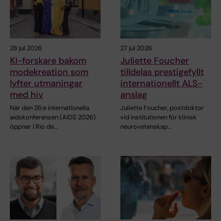
28 jul 2026
27 jul 2026
KI-forskare bakom
Juliette Foucher
modekreation som
tilldelas prestigefyllt
lyfter utmaningar
internationellt ALS-
med hiv
anslag
När den 26:e internationella
Juliette Foucher, postdoktor
aidskonferensen (AIDS 2026)
vid institutionen för klinisk
öppnar i Rio de…
neurovetenskap…