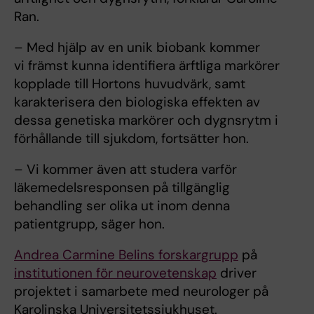
Ran.
– Med hjälp av en unik biobank kommer
vi främst kunna identifiera ärftliga markörer
kopplade till Hortons huvudvärk, samt
karakterisera den biologiska effekten av
dessa genetiska markörer och dygnsrytm i
förhållande till sjukdom, fortsätter hon.
– Vi kommer även att studera varför
läkemedelsresponsen på tillgänglig
behandling ser olika ut inom denna
patientgrupp, säger hon.
Andrea Carmine Belins forskargrupp
på
institutionen för neurovetenskap
driver
projektet i samarbete med neurologer på
Karolinska Universitetssjukhuset.