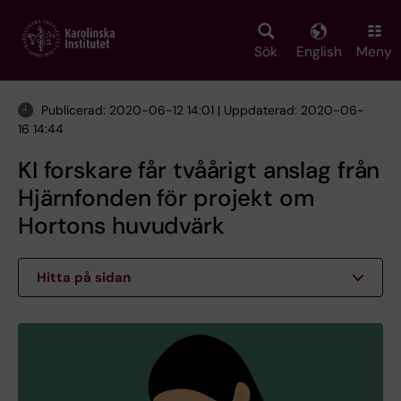
Skip
to
main
Sök
English
Meny
content
Publicerad: 2020-06-12 14:01 | Uppdaterad: 2020-06-
16 14:44
KI forskare får tvåårigt anslag från
Hjärnfonden för projekt om
Hortons huvudvärk
Hitta på sidan