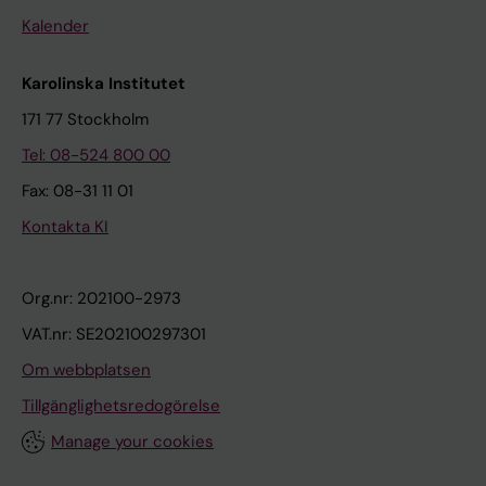
Kalender
Karolinska Institutet
171 77 Stockholm
Tel: 08-524 800 00
Fax: 08-31 11 01
Kontakta KI
Org.nr: 202100-2973
VAT.nr: SE202100297301
Om webbplatsen
Tillgänglighetsredogörelse
Manage your cookies