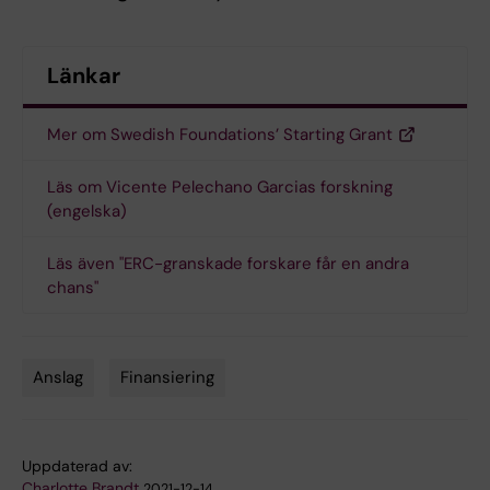
Länkar
Mer om Swedish Foundations’ Starting Grant
Läs om Vicente Pelechano Garcias forskning
(engelska)
Läs även "ERC-granskade forskare får en andra
chans"
Anslag
Finansiering
Tags
Uppdaterad av:
Charlotte Brandt
2021-12-14