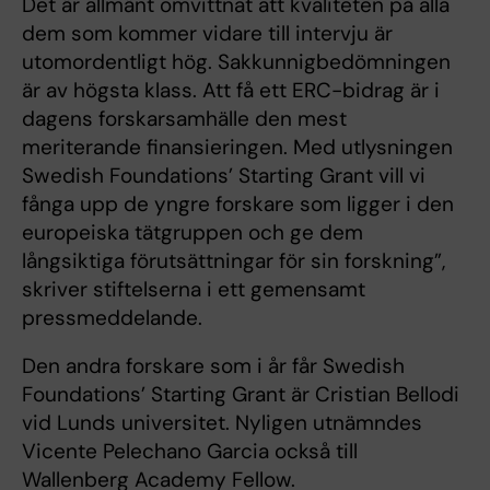
Det är allmänt omvittnat att kvaliteten på alla
dem som kommer vidare till intervju är
utomordentligt hög. Sakkunnigbedömningen
är av högsta klass. Att få ett ERC-bidrag är i
dagens forskarsamhälle den mest
meriterande finansieringen. Med utlysningen
Swedish Foundations’ Starting Grant vill vi
fånga upp de yngre forskare som ligger i den
europeiska tätgruppen och ge dem
långsiktiga förutsättningar för sin forskning”,
skriver stiftelserna i ett gemensamt
pressmeddelande.
Den andra forskare som i år får Swedish
Foundations’ Starting Grant är Cristian Bellodi
vid Lunds universitet. Nyligen utnämndes
Vicente Pelechano Garcia också till
Wallenberg Academy Fellow.