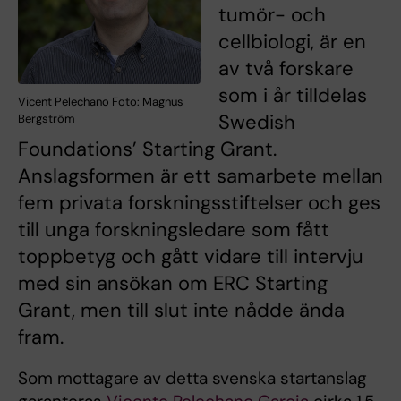
tumör- och
cellbiologi, är en
av två forskare
som i år tilldelas
Vicent Pelechano Foto: Magnus
Swedish
Bergström
Foundations’ Starting Grant.
Anslagsformen är ett samarbete mellan
fem privata forskningsstiftelser och ges
till unga forskningsledare som fått
toppbetyg och gått vidare till intervju
med sin ansökan om ERC Starting
Grant, men till slut inte nådde ända
fram.
Som mottagare av detta svenska startanslag