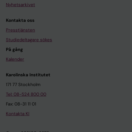
Nyhetsarkivet
Kontakta oss
Presstjänsten
Studiedeltagare sökes
På gång
Kalender
Karolinska Institutet
171 77 Stockholm
Tel: 08-524 800 00
Fax: 08-31 11 01
Kontakta KI