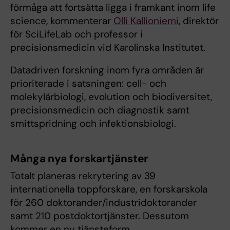
förmåga att fortsätta ligga i framkant inom life
science, kommenterar
Olli Kallioniemi
, direktör
för SciLifeLab och professor i
precisionsmedicin vid Karolinska Institutet.
Datadriven forskning inom fyra områden är
prioriterade i satsningen: cell- och
molekylärbiologi, evolution och biodiversitet,
precisionsmedicin och diagnostik samt
smittspridning och infektionsbiologi.
Många nya forskartjänster
Totalt planeras rekrytering av 39
internationella toppforskare, en forskarskola
för 260 doktorander/industridoktorander
samt 210 postdoktortjänster. Dessutom
kommer en ny tjänsteform,