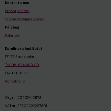
Kontakta oss
Presstjänsten
Studiedeltagare sökes
På gång
Kalender
Karolinska Institutet
171 77 Stockholm
Tel: 08-524 800 00
Fax: 08-31 11 01
Kontakta KI
Org.nr: 202100-2973
VAT.nr: SE202100297301