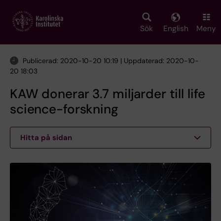
Skip
to
main
Sök
English
Meny
content
Publicerad: 2020-10-20 10:19 | Uppdaterad: 2020-10-
20 18:03
KAW donerar 3.7 miljarder till life
science-forskning
Hitta på sidan