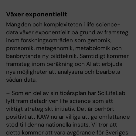
Växer exponentiellt
Mängden och komplexiteten i life science-
data växer exponentiellt på grund av framsteg
inom forskningsområden som genomik,
proteomik, metagenomik, metabolomik och
banbrytande ny bildteknik. Samtidigt kommer
framsteg inom beräkning och AI att erbjuda
nya möjligheter att analysera och bearbeta
sådan data.
– Som en del av sin tioårsplan har SciLifeLab
lyft fram datadriven life science som ett
viktigt strategiskt initiativ. Det är oerhört
positivt att KAW nu är villiga att ge omfattande
stöd till denna nationella insats. Vi tror att
detta kommer att vara avgörande för Sveriges