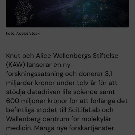
Foto: Adobe Stock
Knut och Alice Wallenbergs Stiftelse
(KAW) lanserar en ny
forskningssatsning och donerar 3,1
miljarder kronor under tolv år för att
stödja datadriven life science samt
600 miljoner kronor för att förlänga det
befintliga stödet till SciLifeLab och
Wallenberg centrum för molekylär
medicin. Många nya forskartjänster