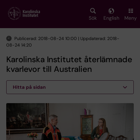
Skip
to
main
Sök
English
Meny
content
Publicerad: 2018-08-24 10:00 | Uppdaterad: 2018-
08-24 14:20
Karolinska Institutet återlämnade
kvarlevor till Australien
Hitta på sidan