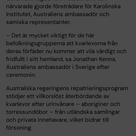
närvarade gjorde företrädare för Karolinska
Institutet, Australiens ambassadör och
samiska representanter.
– Det är mycket viktigt för de här
befolkningsgrupperna att kvarlevorna från
deras förfäder nu kommer att vila värdigt och
fridfullt i sitt hemland, sa Jonathan Kenna,
Australiens ambassadör i Sverige efter
ceremonin.
Australiska regeringens repatrieringsprogram
stödjer ett villkorslöst återbördande av
kvarlevor efter urinvånare – aboriginer och
torressundöbor – från utländska samlingar
och privata innehavare, vilket bidrar till
försoning.