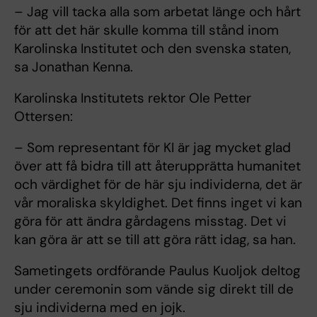
– Jag vill tacka alla som arbetat länge och hårt
för att det här skulle komma till stånd inom
Karolinska Institutet och den svenska staten,
sa Jonathan Kenna.
Karolinska Institutets rektor Ole Petter
Ottersen:
– Som representant för KI är jag mycket glad
över att få bidra till att återupprätta humanitet
och värdighet för de här sju individerna, det är
vår moraliska skyldighet. Det finns inget vi kan
göra för att ändra gårdagens misstag. Det vi
kan göra är att se till att göra rätt idag, sa han.
Sametingets ordförande Paulus Kuoljok deltog
under ceremonin som vände sig direkt till de
sju individerna med en jojk.