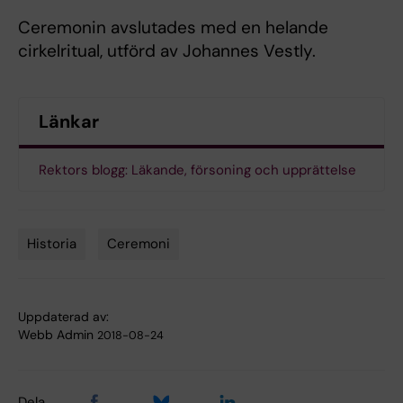
Ceremonin avslutades med en helande
cirkelritual, utförd av Johannes Vestly.
Länkar
Rektors blogg: Läkande, försoning och upprättelse
Historia
Ceremoni
Tags
Uppdaterad av:
Webb Admin
2018-08-24
Dela