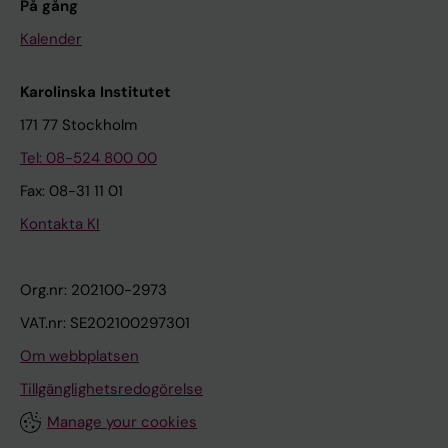
På gång
Kalender
Karolinska Institutet
171 77 Stockholm
Tel: 08-524 800 00
Fax: 08-31 11 01
Kontakta KI
Org.nr: 202100-2973
VAT.nr: SE202100297301
Om webbplatsen
Tillgänglighetsredogörelse
Manage your cookies