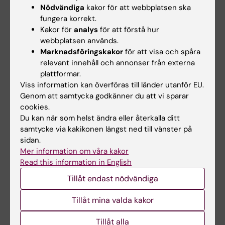
Nödvändiga
kakor för att webbplatsen ska
fungera korrekt.
Kakor för
analys
för att förstå hur
webbplatsen används.
Marknadsföringskakor
för att visa och spåra
relevant innehåll och annonser från externa
8 sep 2026
-
8 sep 2026
9 sep 2026
-
9 sep 2026
plattformar.
KIB Talks: Sök
KIB Talks: iThenticate
Viss information kan överföras till länder utanför EU.
smartare i Cinahl –
– en programvara för
Genom att samtycka godkänner du att vi sparar
Förbättra dina
att upptäcka
cookies.
kunskaper i att söka
plagiering
Du kan när som helst ändra eller återkalla ditt
vetenskaplig
samtycke via kakikonen längst ned till vänster på
Vi visar hur iThenticate
information
fungerar, hur du laddar upp ett
sidan.
dokument samt ger…
Mer information om våra kakor
Bibliotekets sökexperter delar
med sig av sina bästa tips för
Read this information in English
att söka…
Tillåt endast nödvändiga
Tillåt mina valda kakor
Tillåt alla