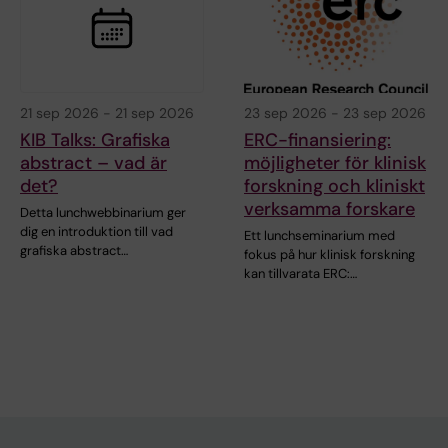
21 sep 2026
-
21 sep 2026
23 sep 2026
-
23 sep 2026
KIB Talks: Grafiska
ERC-finansiering:
abstract – vad är
möjligheter för klinisk
det?
forskning och kliniskt
verksamma forskare
Detta lunchwebbinarium ger
dig en introduktion till vad
Ett lunchseminarium med
grafiska abstract…
fokus på hur klinisk forskning
kan tillvarata ERC:…