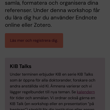
samla, formatera och organisera dina
referenser. Under denna workshop får
du lära dig hur du använder Endnote
online eller Zotero.
Läs mer och registrera dig.
KIB Talks
Under terminen erbjuder KIB en serie KIB Talks
som är öppna för alla doktorander, forskare och
andra anställda vid KI. Ämnena varierar och vi
lägger regelbundet till nya teman. Se
kalendern
för tider och anmälan. Vi ordnar också gärna en
KIB Talk (en workshop eller en presentation ”på
begäran”) särskilt för din institution eller annan