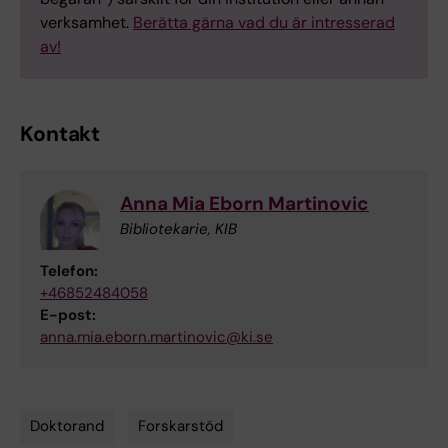
verksamhet.
Berätta gärna vad du är intresserad
av!
Kontakt
Anna Mia Eborn Martinovic
Bibliotekarie, KIB
Telefon:
+46852484058
E-post:
anna.mia.eborn.martinovic@ki.se
Doktorand
Forskarstöd
Tags