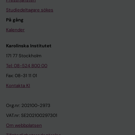
Studiedeltagare sökes
På gång
Kalender
Karolinska Institutet
171 77 Stockholm
Tel: 08-524 800 00
Fax: 08-31 11 01
Kontakta KI
Org.nr: 202100-2973
VAT.nr: SE202100297301
Om webbplatsen