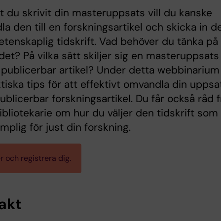
tt du skrivit din masteruppsats vill du kanske
a den till en forskningsartikel och skicka in d
 vetenskaplig tidskrift. Vad behöver du tänka på
det? På vilka sätt skiljer sig en masteruppsats
 publicerbar artikel? Under detta webbinarium 
tiska tips för att effektivt omvandla din uppsa
 publicerbar forskningsartikel. Du får också råd 
ibliotekarie om hur du väljer den tidskrift som
mplig för just din forskning.
 och registrera dig.
akt