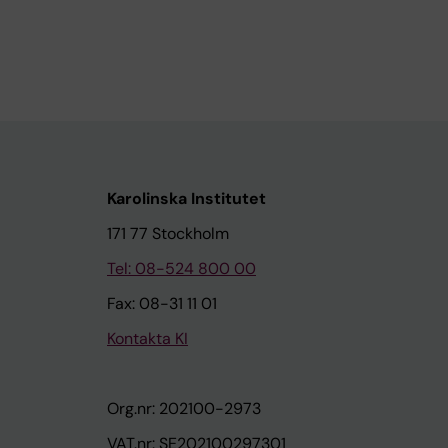
Karolinska Institutet
171 77 Stockholm
Tel: 08-524 800 00
Fax: 08-31 11 01
Kontakta KI
Org.nr: 202100-2973
VAT.nr: SE202100297301