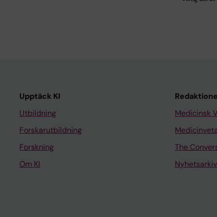
Upptäck KI
Redaktione
Utbildning
Medicinsk 
Forskarutbildning
Medicinvet
Forskning
The Conver
Om KI
Nyhetsarkiv