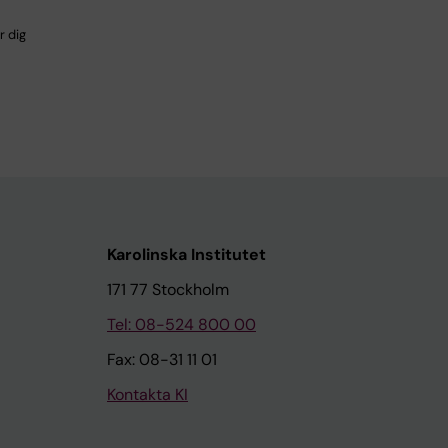
r dig
Karolinska Institutet
171 77 Stockholm
Tel: 08-524 800 00
Fax: 08-31 11 01
Kontakta KI