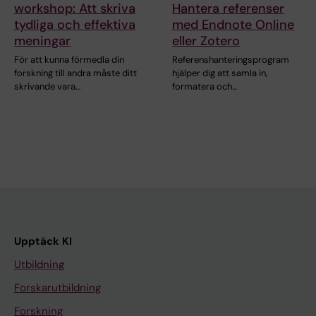
workshop: Att skriva
Hantera referenser
tydliga och effektiva
med Endnote Online
meningar
eller Zotero
För att kunna förmedla din
Referenshanteringsprogram
forskning till andra måste ditt
hjälper dig att samla in,
skrivande vara…
formatera och…
Upptäck KI
Utbildning
Forskarutbildning
Forskning