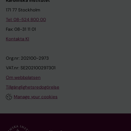
Karolinska Institutet
171 77 Stockholm
Tel: 08-524 800 00
Fax: 08-31 11 01
Kontakta KI
Org.nr: 202100-2973
VAT.nr: SE202100297301
Om webbplatsen
Tillgänglighetsredogörelse
Manage your cookies