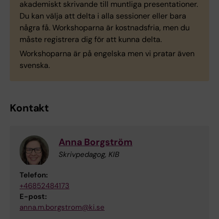
akademiskt skrivande till muntliga presentationer.
Du kan välja att delta i alla sessioner eller bara
några få. Workshoparna är kostnadsfria, men du
måste registrera dig för att kunna delta.
Workshoparna är på engelska men vi pratar även
svenska.
Kontakt
Anna Borgström
Skrivpedagog, KIB
Telefon:
+46852484173
E-post:
anna.m.borgstrom@ki.se