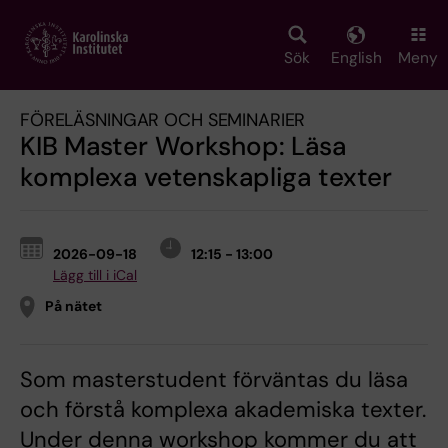
Skip
to
main
Sök
English
Meny
content
FÖRELÄSNINGAR OCH SEMINARIER
KIB Master Workshop: Läsa
komplexa vetenskapliga texter
2026-09-18
12:15 - 13:00
Lägg till i iCal
På nätet
Som masterstudent förväntas du läsa
och förstå komplexa akademiska texter.
Under denna workshop kommer du att