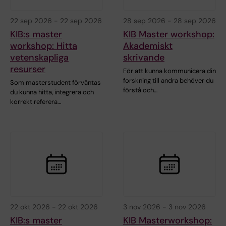
22 sep 2026
-
22 sep 2026
28 sep 2026
-
28 sep 2026
KIB:s master
KIB Master workshop:
workshop: Hitta
Akademiskt
vetenskapliga
skrivande
resurser
För att kunna kommunicera din
forskning till andra behöver du
Som masterstudent förväntas
förstå och…
du kunna hitta, integrera och
korrekt referera…
22 okt 2026
-
22 okt 2026
3 nov 2026
-
3 nov 2026
KIB:s master
KIB Masterworkshop: