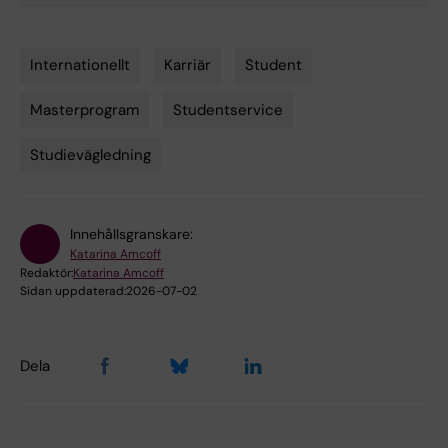
Internationellt
Karriär
Student
Tags
Masterprogram
Studentservice
Studievägledning
Innehållsgranskare:
Katarina Amcoff
Redaktör:
Katarina Amcoff
Sidan uppdaterad:
2026-07-02
Dela