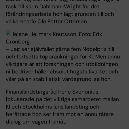
tack till Karin Dahlman-Wright för det
förändringsarbete hon lagt grunden till och
välkomnade Ole Petter Ottersen.
– Jag ser självfallet gärna fem Nobelpris till
och fortsatta topprankningar för KI. Men ännu
viktigare är att forskningen och utbildningen
ni bedriver håller absolut högsta kvalitet och
vilar på en stabil etisk värdegrund, sa hon.
Finanslandstingsråd Irene Svenonius
fokuserade på det viktiga samarbetet mellan
KI och Stockholms läns landsting och
berättade hon ser fram mot en ännu tätare
dialog om vägen framåt.