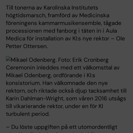
Till tonerna av Karolinska Institutets
högtidsmarsch, framförd av Medicinska
föreningens kammarmusikensemble, tågade
processionen med fanborg i täten in i Aula
Medica för installation av KI:s nye rektor – Ole
Petter Ottersen.
Ceremonin inleddes med ett välkomsttal av
Mikael Odenberg, ordförande i KI:s
konsistorium. Han välkomnade den nye
rektorn, och riktade också djup tacksamhet till
Karin Dahlman-Wright, som våren 2016 utsågs
till vikarierande rektor, under en för KI
turbulent period.
– Du löste uppgiften på ett utomordentligt