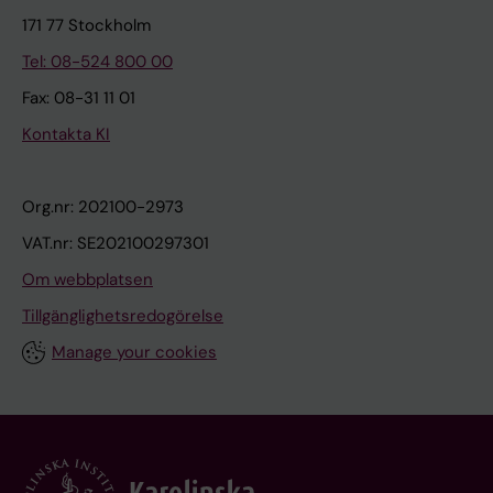
171 77 Stockholm
Tel: 08-524 800 00
Fax: 08-31 11 01
Kontakta KI
Org.nr: 202100-2973
VAT.nr: SE202100297301
Om webbplatsen
Tillgänglighetsredogörelse
Manage your cookies