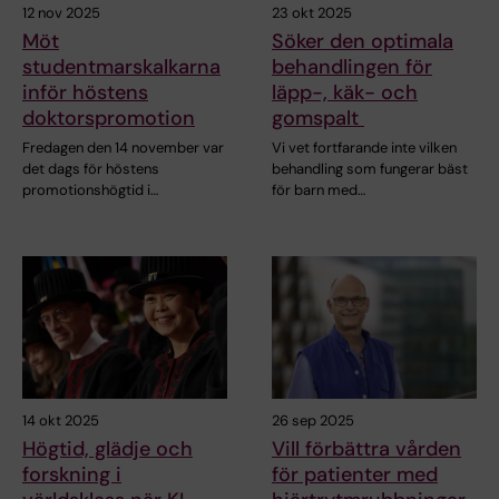
12 nov 2025
23 okt 2025
Möt
Söker den optimala
studentmarskalkarna
behandlingen för
inför höstens
läpp-, käk- och
doktorspromotion
gomspalt
Fredagen den 14 november var
Vi vet fortfarande inte vilken
det dags för höstens
behandling som fungerar bäst
promotionshögtid i…
för barn med…
14 okt 2025
26 sep 2025
Högtid, glädje och
Vill förbättra vården
forskning i
för patienter med