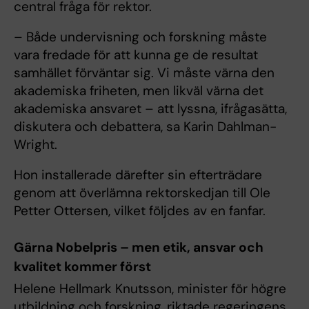
central fråga för rektor.
– Både undervisning och forskning måste
vara fredade för att kunna ge de resultat
samhället förväntar sig. Vi måste värna den
akademiska friheten, men likväl värna det
akademiska ansvaret – att lyssna, ifrågasätta,
diskutera och debattera, sa Karin Dahlman-
Wright.
Hon installerade därefter sin efterträdare
genom att överlämna rektorskedjan till Ole
Petter Ottersen, vilket följdes av en fanfar.
Gärna Nobelpris – men etik, ansvar och
kvalitet kommer först
Helene Hellmark Knutsson, minister för högre
utbildning och forskning, riktade regeringens