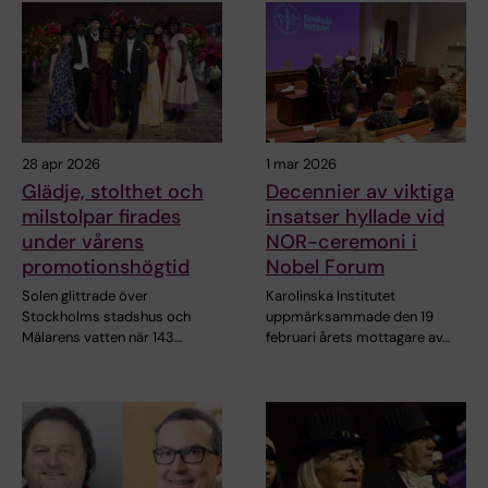
28 apr 2026
1 mar 2026
Glädje, stolthet och
Decennier av viktiga
milstolpar firades
insatser hyllade vid
under vårens
NOR-ceremoni i
promotionshögtid
Nobel Forum
Solen glittrade över
Karolinska Institutet
Stockholms stadshus och
uppmärksammade den 19
Mälarens vatten när 143…
februari årets mottagare av…