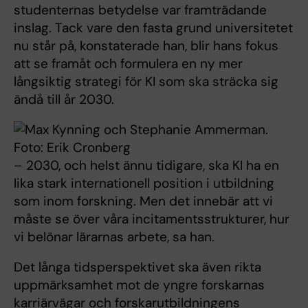
studenternas betydelse var framträdande
inslag. Tack vare den fasta grund universitetet
nu står på, konstaterade han, blir hans fokus
att se framåt och formulera en ny mer
långsiktig strategi för KI som ska sträcka sig
ändå till år 2030.
– 2030, och helst ännu tidigare, ska KI ha en
lika stark internationell position i utbildning
som inom forskning. Men det innebär att vi
måste se över våra incitamentsstrukturer, hur
vi belönar lärarnas arbete, sa han.
Det långa tidsperspektivet ska även rikta
uppmärksamhet mot de yngre forskarnas
karriärvägar och forskarutbildningens