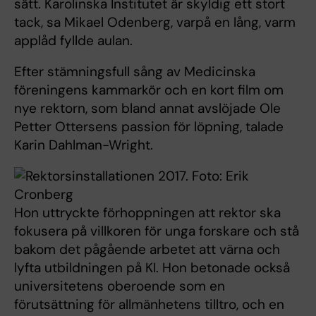
sätt. Karolinska Institutet är skyldig ett stort
tack, sa Mikael Odenberg, varpå en lång, varm
applåd fyllde aulan.
Efter stämningsfull sång av Medicinska
föreningens kammarkör och en kort film om
nye rektorn, som bland annat avslöjade Ole
Petter Ottersens passion för löpning, talade
Karin Dahlman-Wright.
Hon uttryckte förhoppningen att rektor ska
fokusera på villkoren för unga forskare och stå
bakom det pågående arbetet att värna och
lyfta utbildningen på KI. Hon betonade också
universitetens oberoende som en
förutsättning för allmänhetens tilltro, och en