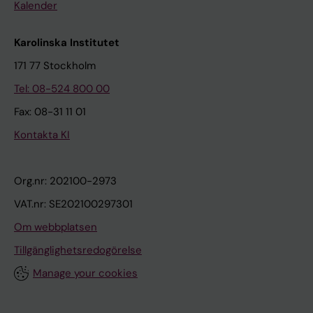
Kalender
Karolinska Institutet
171 77 Stockholm
Tel: 08-524 800 00
Fax: 08-31 11 01
Kontakta KI
Org.nr: 202100-2973
VAT.nr: SE202100297301
Om webbplatsen
Tillgänglighetsredogörelse
Manage your cookies