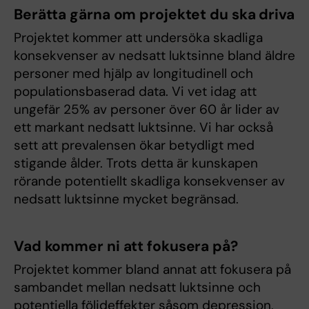
Berätta gärna om projektet du ska driva
Projektet kommer att undersöka skadliga
konsekvenser av nedsatt luktsinne bland äldre
personer med hjälp av longitudinell och
populationsbaserad data. Vi vet idag att
ungefär 25% av personer över 60 år lider av
ett markant nedsatt luktsinne. Vi har också
sett att prevalensen ökar betydligt med
stigande ålder. Trots detta är kunskapen
rörande potentiellt skadliga konsekvenser av
nedsatt luktsinne mycket begränsad.
Vad kommer ni att fokusera på?
Projektet kommer bland annat att fokusera på
sambandet mellan nedsatt luktsinne och
potentiella följdeffekter såsom depression,