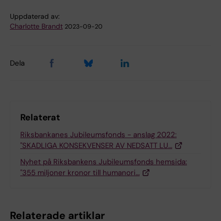
Uppdaterad av:
Charlotte Brandt
2023-09-20
Dela
Relaterat
Riksbankanes Jubileumsfonds - anslag 2022:
"SKADLIGA KONSEKVENSER AV NEDSATT LU…
Nyhet på Riksbankens Jubileumsfonds hemsida:
"355 miljoner kronor till humanori…
Relaterade artiklar