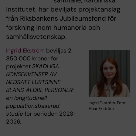
samhälle, Karolinska
Institutet, har beviljats projektanslag
från Riksbankens Jubileumsfond för
forskning inom humanoria och
samhällsvetenskap.
Ingrid Ekström
beviljas 2
850 000 kronor för
projektet
SKADLIGA
KONSEKVENSER AV
NEDSATT LUKTSINNE
BLAND ÄLDRE PERSONER:
en longitudinell
Ingrid Ekström. Foto:
populationsbaserad
Einar Ekström
studie
för perioden 2023-
2026.