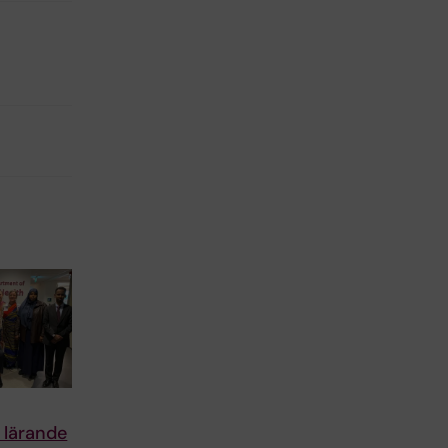
 lärande