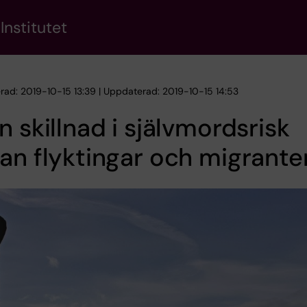
Institutet
erad: 2019-10-15 13:39 | Uppdaterad: 2019-10-15 14:53
n skillnad i självmordsrisk
an flyktingar och migrante