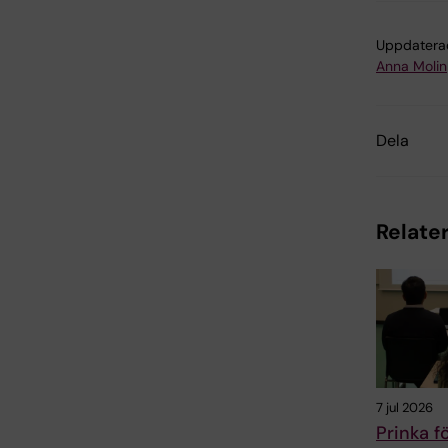
Uppdatera
Anna Molin
Dela
Relater
7 jul 2026
Prinka f