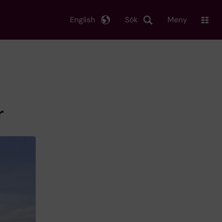
English
Sök
Meny
r