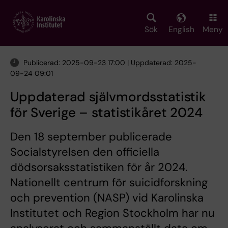
Skip
to
main
Sök
English
Meny
content
Publicerad: 2025-09-23 17:00 | Uppdaterad: 2025-
09-24 09:01
Uppdaterad självmordsstatistik
för Sverige – statistikåret 2024
Den 18 september publicerade
Socialstyrelsen den officiella
dödsorsaksstatistiken för år 2024.
Nationellt centrum för suicidforskning
och prevention (NASP) vid Karolinska
Institutet och Region Stockholm har nu