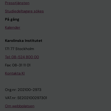
Presstjänsten
Studiedeltagare sökes
På gång
Kalender
Karolinska Institutet
171 77 Stockholm
Tel: 08-524 800 00
Fax: 08-31 11 01
Kontakta KI
Org.nr: 202100-2973
VAT.nr: SE202100297301
Om webbplatsen