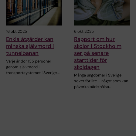
16 okt 2025
6 okt 2025
Enkla åtgärder kan
Rapport om hur
minska självmord i
skolor i Stockholm
tunnelbanan
ser på senare
starttider för
Varje år dör 135 personer
skoldagen
genom självmord i
transportsystemet i Sverige,…
Många ungdomar i Sverige
sover för lite – något som kan
påverka både hälsa…