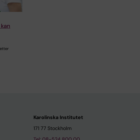
 kan
etter
Karolinska Institutet
171 77 Stockholm
Tel: 08-524 800 00