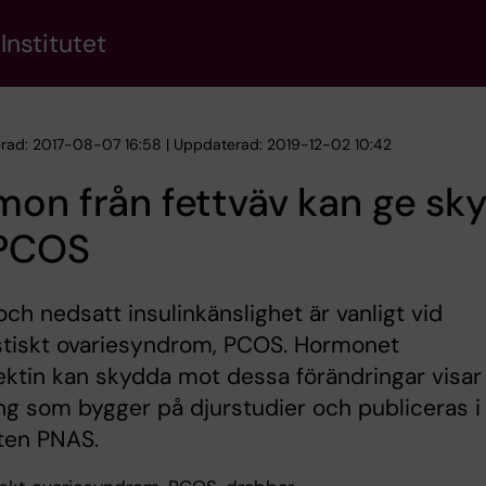
Institutet
erad: 2017-08-07 16:58 | Uppdaterad: 2019-12-02 10:42
on från fettväv kan ge sk
 PCOS
ch nedsatt insulinkänslighet är vanligt vid
stiskt ovariesyndrom, PCOS. Hormonet
ktin kan skydda mot dessa förändringar visar
ng som bygger på djurstudier och publiceras i
ften PNAS.