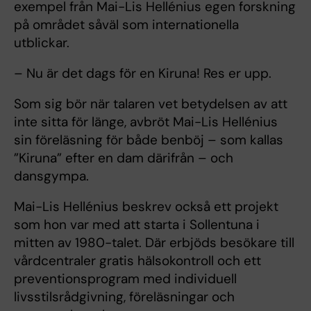
exempel från Mai-Lis Hellénius egen forskning
på området såväl som internationella
utblickar.
– Nu är det dags för en Kiruna! Res er upp.
Som sig bör när talaren vet betydelsen av att
inte sitta för länge, avbröt Mai-Lis Hellénius
sin föreläsning för både benböj – som kallas
”Kiruna” efter en dam därifrån – och
dansgympa.
Mai-Lis Hellénius beskrev också ett projekt
som hon var med att starta i Sollentuna i
mitten av 1980-talet. Där erbjöds besökare till
vårdcentraler gratis hälsokontroll och ett
preventionsprogram med individuell
livsstilsrådgivning, föreläsningar och