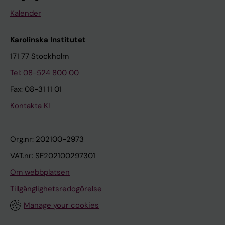
Kalender
Karolinska Institutet
171 77 Stockholm
Tel: 08-524 800 00
Fax: 08-31 11 01
Kontakta KI
Org.nr: 202100-2973
VAT.nr: SE202100297301
Om webbplatsen
Tillgänglighetsredogörelse
Manage your cookies