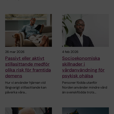
26 mar 2026
4 feb 2026
Passivt eller aktivt
Socioekonomiska
stillasittande medför
skillnader i
olika risk för framtida
vårdanvändning för
demens
psykisk ohälsa
Hur vi använder hjärnan vid
Personer födda utanför
långvarigt stillasittande kan
Norden använder mindre vård
påverka våra…
än svenskfödda trots…