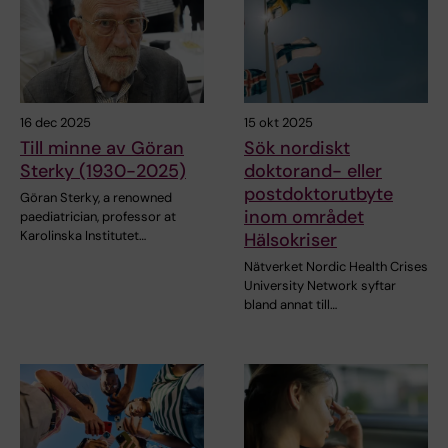
16 dec 2025
15 okt 2025
Till minne av Göran
Sök nordiskt
Sterky (1930-2025)
doktorand- eller
postdoktorutbyte
Göran Sterky, a renowned
inom området
paediatrician, professor at
Karolinska Institutet…
Hälsokriser
Nätverket Nordic Health Crises
University Network syftar
bland annat till…