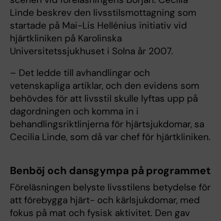
Linde beskrev den livsstilsmottagning som
startade på Mai-Lis Hellénius initiativ vid
hjärtkliniken på Karolinska
Universitetssjukhuset i Solna år 2007.
– Det ledde till avhandlingar och
vetenskapliga artiklar, och den evidens som
behövdes för att livsstil skulle lyftas upp på
dagordningen och komma in i
behandlingsriktlinjerna för hjärtsjukdomar, sa
Cecilia Linde, som då var chef för hjärtkliniken.
Benböj och dansgympa på programmet
Föreläsningen belyste livsstilens betydelse för
att förebygga hjärt- och kärlsjukdomar, med
fokus på mat och fysisk aktivitet. Den gav