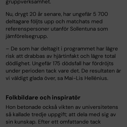
gruppverksamhet.
Nu, drygt 20 år senare, har ungefär 5 700
deltagare följts upp och matchats med
referenspersoner utanför Sollentuna som
jämförelsegrupp.
– De som har deltagit i programmet har lägre
risk att drabbas av hjärtinfakt och lägre total
dödlighet. Ungefär 175 dödsfall har fördröjts
under perioden tack vare det. De resultaten är
vi väldigt glada över, sa Mai-Lis Hellénius.
Folkbildare och inspiratör
Hon betonade också vikten av universitetens
så kallade tredje uppgift; att dela med sig av
sin kunskap. Efter ett omfattande tack