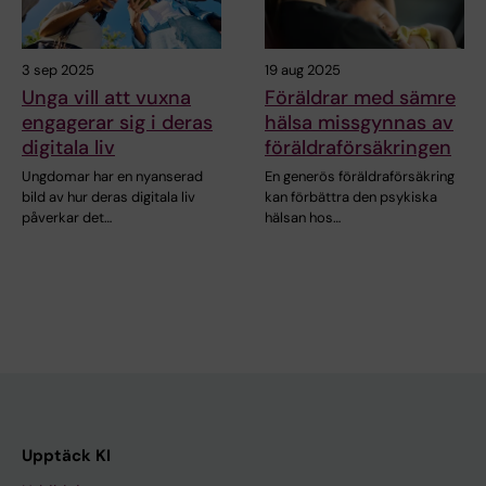
3 sep 2025
19 aug 2025
Unga vill att vuxna
Föräldrar med sämre
engagerar sig i deras
hälsa missgynnas av
digitala liv
föräldraförsäkringen
Ungdomar har en nyanserad
En generös föräldraförsäkring
bild av hur deras digitala liv
kan förbättra den psykiska
påverkar det…
hälsan hos…
Upptäck KI