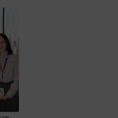
 Linda