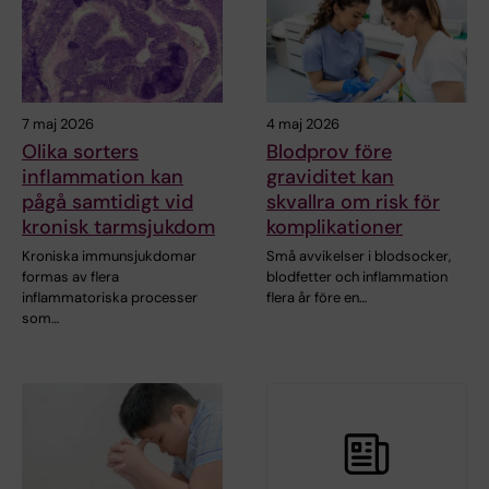
7 maj 2026
4 maj 2026
Olika sorters
Blodprov före
inflammation kan
graviditet kan
pågå samtidigt vid
skvallra om risk för
kronisk tarmsjukdom
komplikationer
Kroniska immunsjukdomar
Små avvikelser i blodsocker,
formas av flera
blodfetter och inflammation
inflammatoriska processer
flera år före en…
som…