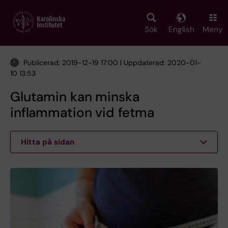
Skip
to
main
Sök
English
Meny
content
Publicerad: 2019-12-19 17:00 | Uppdaterad: 2020-01-
10 13:53
Glutamin kan minska
inflammation vid fetma
Hitta på sidan