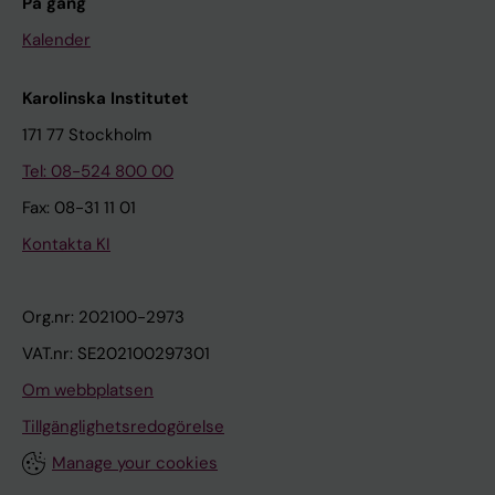
På gång
Kalender
Karolinska Institutet
171 77 Stockholm
Tel: 08-524 800 00
Fax: 08-31 11 01
Kontakta KI
Org.nr: 202100-2973
VAT.nr: SE202100297301
Om webbplatsen
Tillgänglighetsredogörelse
Manage your cookies