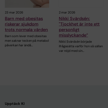
23 mar 2026
2 mar 2026
Barn med obesitas
Nikki Svärdsén:
riskerar sjukdom
"Tjockhet är inte ett
trots normala värden
personligt
misslyckande”
Barn som lever med obesitas
men saknar tecken på metabol
Nikki Svärdsén började
påverkan har ändå…
ifrågasätta varför hon så sällan
var nöjd med sin…
Upptäck KI