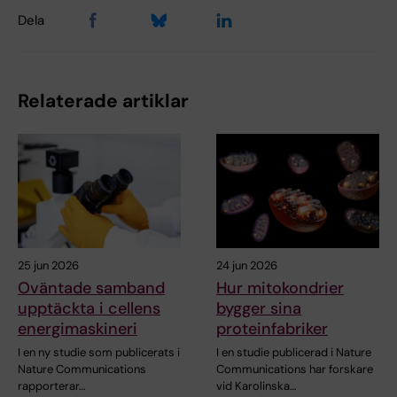
Dela
Relaterade artiklar
25 jun 2026
24 jun 2026
Oväntade samband
Hur mitokondrier
upptäckta i cellens
bygger sina
energimaskineri
proteinfabriker
I en ny studie som publicerats i
I en studie publicerad i Nature
Nature Communications
Communications har forskare
rapporterar…
vid Karolinska…