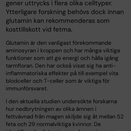
gener uttrycks i flera olika celltyper.
Ytterligare forskning behövs dock innan
glutamin kan rekommenderas som
kosttillskott vid fetma.
Glutamin är den vanligast förekommande
aminosyran i kroppen och har många viktiga
funktioner som att ge energi och hålla igång
tarmfloran. Den har också visat sig ha anti-
inflammatoriska effekter på till exempel vita
blodceller och T-celler som är viktiga för
immunförsvaret.
I den aktuella studien undersökte forskarna
hur nedbrytningen av olika ämnen i
fettvävnad från magen skiljde sig åt mellan 52
feta och 29 normalviktiga kvinnor. De