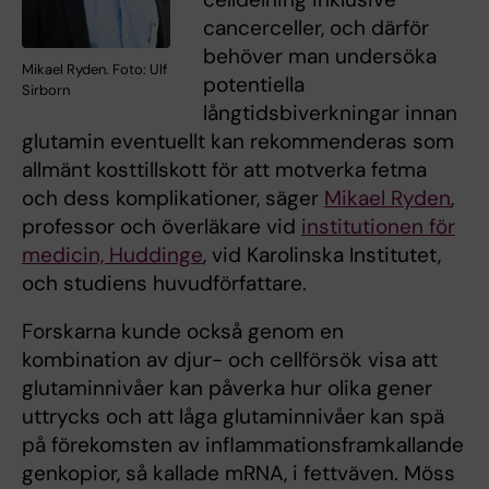
cancerceller, och därför
behöver man undersöka
Mikael Ryden. Foto: Ulf
potentiella
Sirborn
långtidsbiverkningar innan
glutamin eventuellt kan rekommenderas som
allmänt kosttillskott för att motverka fetma
och dess komplikationer, säger
Mikael Ryden
,
professor och överläkare vid
institutionen för
medicin, Huddinge
, vid Karolinska Institutet,
och studiens huvudförfattare.
Forskarna kunde också genom en
kombination av djur- och cellförsök visa att
glutaminnivåer kan påverka hur olika gener
uttrycks och att låga glutaminnivåer kan spä
på förekomsten av inflammationsframkallande
genkopior, så kallade mRNA, i fettväven. Möss