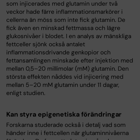
som injicerades med glutamin under två
veckor hade färre inflammationsmarkörer i
cellerna än möss som inte fick glutamin. De
fick även en minskad fettmassa och lägre
glukosnivåer i blodet. I en analys av mänskliga
fettceller sjönk också antalet
inflammationsdrivande genkopior och
fettansamlingen minskade efter injektion med
mellan 0,5–20 millimolar (mM) glutamin. Den
största effekten nåddes vid injicering med
mellan 5–20 mM glutamin under 11 dagar,
enligt studien.
Kan styra epigenetiska förändringar
Forskarna studerade också i detalj vad som
händer inne i fettcellen när glutaminnivåerna