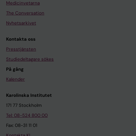
Medicinvetarna
The Conversation
Nyhetsarkivet
Kontakta oss
Presstjänsten
Studiedeltagare sökes
På gång
Kalender
Karolinska Institutet
171 77 Stockholm
Tel: 08-524 800 00
Fax: 08-31 11 01
Kontakta KI