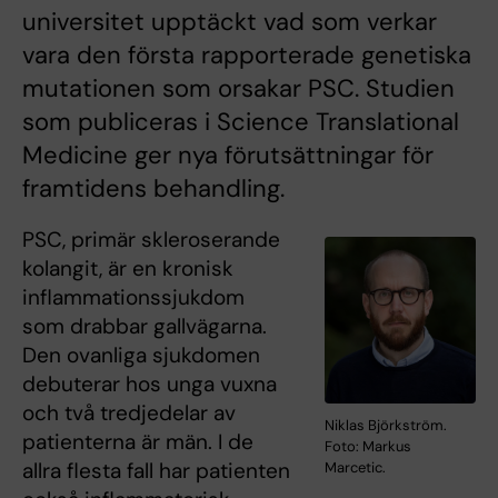
universitet upptäckt vad som verkar
vara den första rapporterade genetiska
mutationen som orsakar PSC. Studien
som publiceras i Science Translational
Medicine ger nya förutsättningar för
framtidens behandling.
PSC, primär skleroserande
kolangit, är en kronisk
inflammationssjukdom
som drabbar gallvägarna.
Den ovanliga sjukdomen
debuterar hos unga vuxna
och två tredjedelar av
Niklas Björkström.
patienterna är män. I de
Foto: Markus
allra flesta fall har patienten
Marcetic.