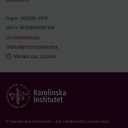
Org.nr: 202100-2973
VAT.nr: SE202100297301
Om webbplatsen
Tillgänglighetsredogörelse
Manage your cookies
© Karolinska Institutet - ett medicinskt universitet