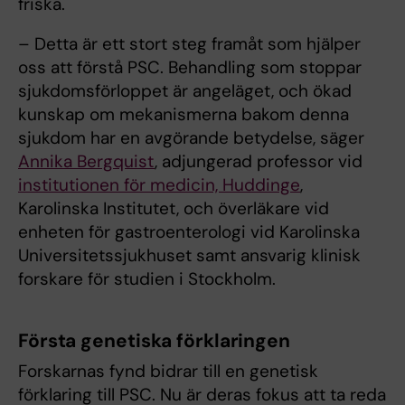
friska.
– Detta är ett stort steg framåt som hjälper
oss att förstå PSC. Behandling som stoppar
sjukdomsförloppet är angeläget, och ökad
kunskap om mekanismerna bakom denna
sjukdom har en avgörande betydelse, säger
Annika Bergquist
, adjungerad professor vid
institutionen för medicin, Huddinge
,
Karolinska Institutet, och överläkare vid
enheten för gastroenterologi vid Karolinska
Universitetssjukhuset samt ansvarig klinisk
forskare för studien i Stockholm.
Första genetiska förklaringen
Forskarnas fynd bidrar till en genetisk
förklaring till PSC. Nu är deras fokus att ta reda