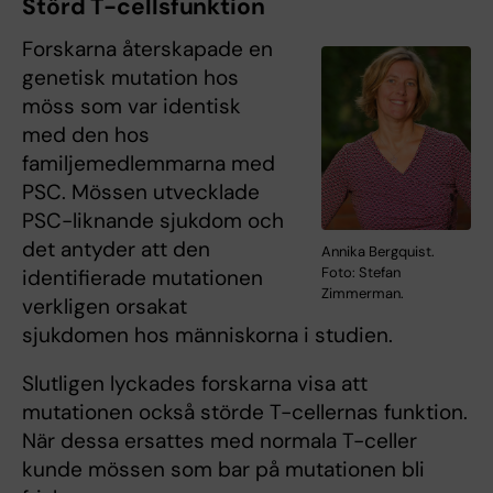
Störd T-cellsfunktion
Forskarna återskapade en
genetisk mutation hos
möss som var identisk
med den hos
familjemedlemmarna med
PSC. Mössen utvecklade
PSC-liknande sjukdom och
det antyder att den
Annika Bergquist.
Foto: Stefan
identifierade mutationen
Zimmerman.
verkligen orsakat
sjukdomen hos människorna i studien.
Slutligen lyckades forskarna visa att
mutationen också störde T-cellernas funktion.
När dessa ersattes med normala T-celler
kunde mössen som bar på mutationen bli