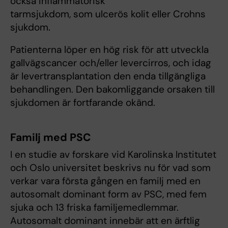
också inflammatorisk
tarmsjukdom, som ulcerös kolit eller Crohns
sjukdom.
Patienterna löper en hög risk för att utveckla
gallvägscancer och/eller levercirros, och idag
är levertransplantation den enda tillgängliga
behandlingen. Den bakomliggande orsaken till
sjukdomen är fortfarande okänd.
Familj med PSC
I en studie av forskare vid Karolinska Institutet
och Oslo universitet beskrivs nu för vad som
verkar vara första gången en familj med en
autosomalt dominant form av PSC, med fem
sjuka och 13 friska familjemedlemmar.
Autosomalt dominant innebär att en ärftlig