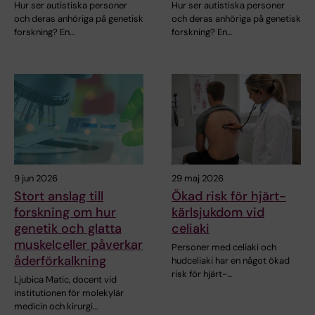
Hur ser autistiska personer
Hur ser autistiska personer
och deras anhöriga på genetisk
och deras anhöriga på genetisk
forskning? En…
forskning? En…
9 jun 2026
29 maj 2026
Stort anslag till
Ökad risk för hjärt-
forskning om hur
kärlsjukdom vid
genetik och glatta
celiaki
muskelceller påverkar
Personer med celiaki och
åderförkalkning
hudceliaki har en något ökad
risk för hjärt-…
Ljubica Matic, docent vid
institutionen för molekylär
medicin och kirurgi…