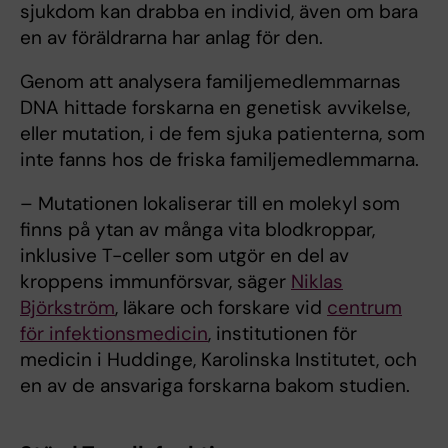
sjukdom kan drabba en individ, även om bara
en av föräldrarna har anlag för den.
Genom att analysera familjemedlemmarnas
DNA hittade forskarna en genetisk avvikelse,
eller mutation, i de fem sjuka patienterna, som
inte fanns hos de friska familjemedlemmarna.
– Mutationen lokaliserar till en molekyl som
finns på ytan av många vita blodkroppar,
inklusive T-celler som utgör en del av
kroppens immunförsvar, säger
Niklas
Björkström
, läkare och forskare vid
centrum
för infektionsmedicin
, institutionen för
medicin i Huddinge, Karolinska Institutet, och
en av de ansvariga forskarna bakom studien.