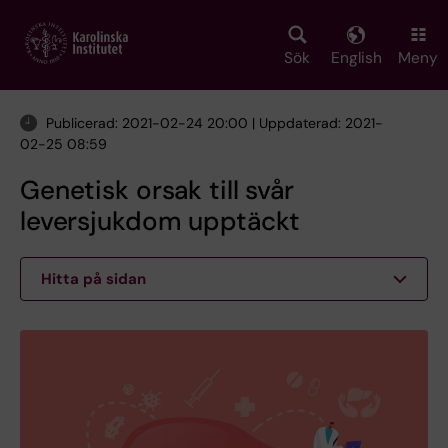
Skip
to
main
Sök
English
Meny
content
Publicerad: 2021-02-24 20:00 | Uppdaterad: 2021-
02-25 08:59
Genetisk orsak till svår
leversjukdom upptäckt
Hitta på sidan