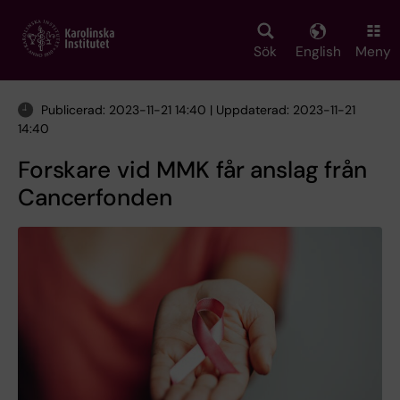
Skip
to
main
Sök
English
Meny
content
Publicerad: 2023-11-21 14:40 | Uppdaterad: 2023-11-21
14:40
Forskare vid MMK får anslag från
Cancerfonden