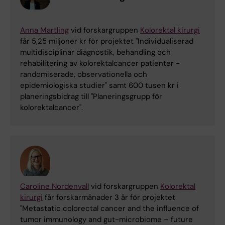
Anna Martling
vid forskargruppen
Kolorektal kirurgi
får 5,25 miljoner kr för projektet "Individualiserad
multidisciplinär diagnostik, behandling och
rehabilitering av kolorektalcancer patienter -
randomiserade, observationella och
epidemiologiska studier" samt 600 tusen kr i
planeringsbidrag till "Planeringsgrupp för
kolorektalcancer".
Caroline Nordenvall
vid forskargruppen
Kolorektal
kirurgi
får forskarmånader 3 år för projektet
"Metastatic colorectal cancer and the influence of
tumor immunology and gut-microbiome – future