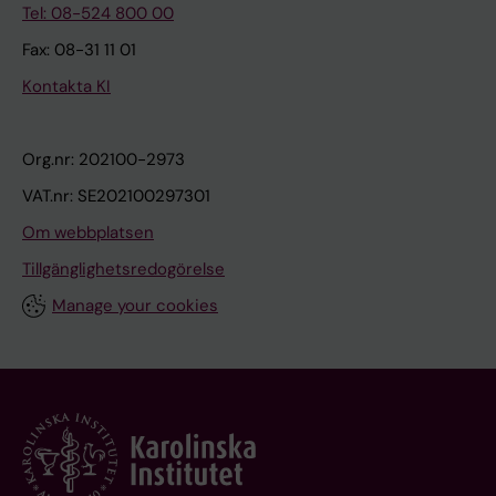
Tel: 08-524 800 00
Fax: 08-31 11 01
Kontakta KI
Org.nr: 202100-2973
VAT.nr: SE202100297301
Om webbplatsen
Tillgänglighetsredogörelse
Manage your cookies