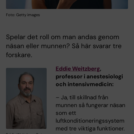
Foto: Getty images
Spelar det roll om man andas genom
näsan eller munnen? Så här svarar tre
forskare.
Eddie Weitzberg
,
professor i anestesiologi
och intensiv­medicin:
– Ja, till skillnad från
munnen så fungerar näsan
som ett
luftkonditioneringssystem
med tre viktiga funktioner.