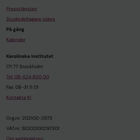
Presstjänsten
Studiedeltagare sökes
På gång
Kalender
Karolinska Institutet
171 77 Stockholm
Tel: 08-524 800 00
Fax: 08-31 11 01
Kontakta KI
Org.nr: 202100-2973
VAT.nr: SE202100297301
Om webbplatsen