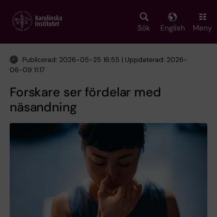
Skip
to
main
Sök
English
Meny
content
Publicerad: 2026-05-25 16:55 | Uppdaterad: 2026-
06-09 11:17
Forskare ser fördelar med
näsandning