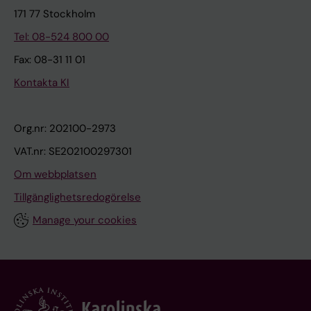
171 77 Stockholm
Tel: 08-524 800 00
Fax: 08-31 11 01
Kontakta KI
Org.nr: 202100-2973
VAT.nr: SE202100297301
Om webbplatsen
Tillgänglighetsredogörelse
Manage your cookies