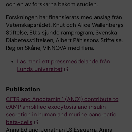
och en av forskarna bakom studien.
Forskningen har finansierats med anslag från
Vetenskapsrådet, Knut och Alice Wallenbergs
Stiftelse, EU:s sjunde ramprogram, Svenska
Diabetesstiftelsen, Albert Påhlssons Stiftelse,
Region Skåne, VINNOVA med flera.
Läs mer i ett pressmeddelande från
Lunds universitet
Publikation
CFTR and Anoctamin 1 (ANO1) contribute to
cAMP amplified exocytosis and insulin
secretion in human and murine pancreatic
beta-cells
Anna Edlund, Jonathan LS Esguerra, Anna