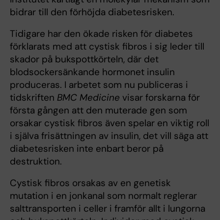
bidrar till den förhöjda diabetesrisken.
Tidigare har den ökade risken för diabetes
förklarats med att cystisk fibros i sig leder till
skador på bukspottkörteln, där det
blodsockersänkande hormonet insulin
produceras. I arbetet som nu publiceras i
tidskriften
BMC Medicine
visar forskarna för
första gången att den muterade gen som
orsakar cystisk fibros även spelar en viktig roll
i själva frisättningen av insulin, det vill säga att
diabetesrisken inte enbart beror på
destruktion.
Cystisk fibros orsakas av en genetisk
mutation i en jonkanal som normalt reglerar
salttransporten i celler i framför allt i lungorna