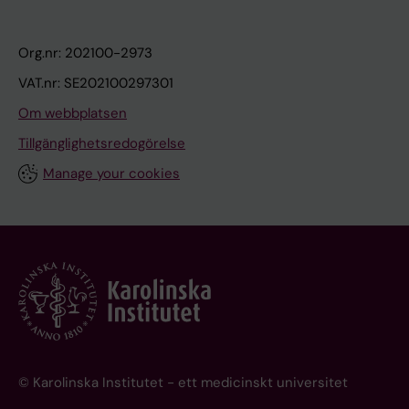
Org.nr: 202100-2973
VAT.nr: SE202100297301
Om webbplatsen
Tillgänglighetsredogörelse
Manage your cookies
© Karolinska Institutet - ett medicinskt universitet