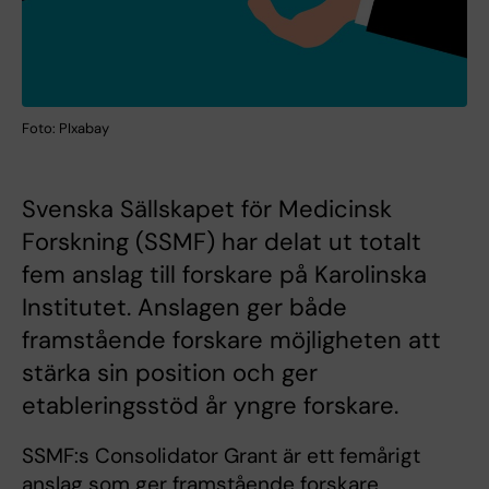
Foto: PIxabay
Svenska Sällskapet för Medicinsk
Forskning (SSMF) har delat ut totalt
fem anslag till forskare på Karolinska
Institutet. Anslagen ger både
framstående forskare möjligheten att
stärka sin position och ger
etableringsstöd år yngre forskare.
SSMF:s Consolidator Grant är ett femårigt
anslag som ger framstående forskare