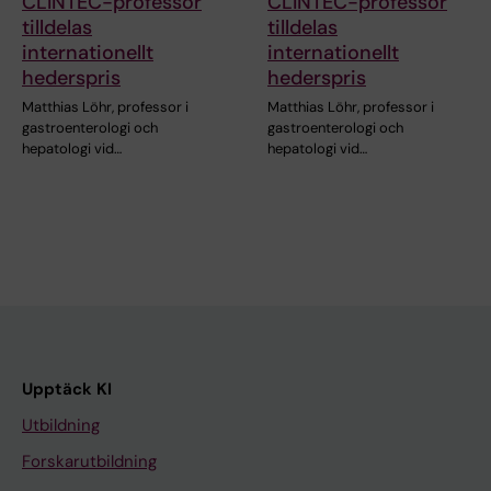
CLINTEC-professor
CLINTEC-professor
tilldelas
tilldelas
internationellt
internationellt
hederspris
hederspris
Matthias Löhr, professor i
Matthias Löhr, professor i
gastroenterologi och
gastroenterologi och
hepatologi vid…
hepatologi vid…
Upptäck KI
Utbildning
Forskarutbildning