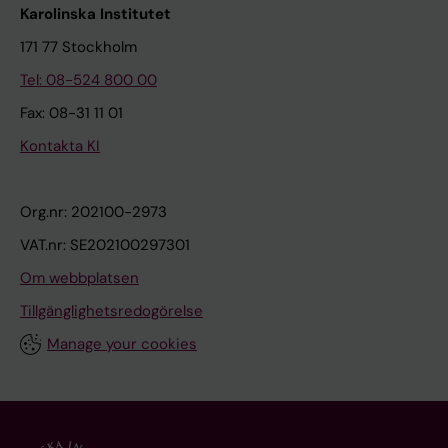
Karolinska Institutet
171 77 Stockholm
Tel: 08-524 800 00
Fax: 08-31 11 01
Kontakta KI
Org.nr: 202100-2973
VAT.nr: SE202100297301
Om webbplatsen
Tillgänglighetsredogörelse
Manage your cookies