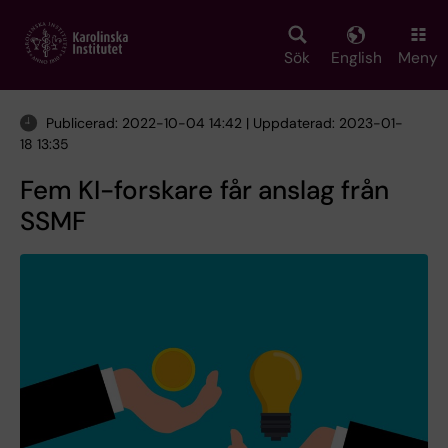
Skip
to
main
Sök
English
Meny
content
Publicerad: 2022-10-04 14:42 | Uppdaterad: 2023-01-
18 13:35
Fem KI-forskare får anslag från
SSMF