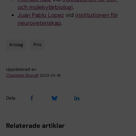
och molekylärbiologi
.
Juan Pablo Lopez
vid
institutionen för
neurovetenskap
.
Anslag
Pris
Tags
Uppdaterad av:
Charlotte Brandt
2023-01-18
Dela
Relaterade artiklar