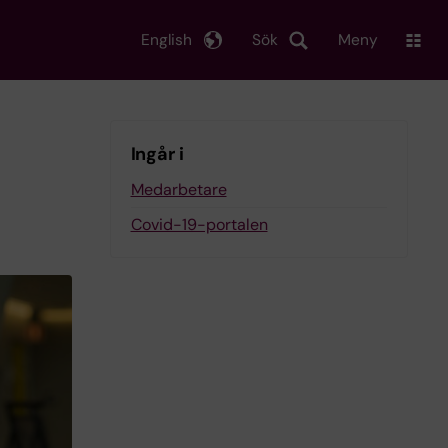
English
Sök
Meny
Ingår i
Medarbetare
Covid-19-portalen