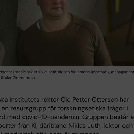
 docent i medicinsk etik vid institutionen för lärande, informatik, management
: Stefan Zimmerman
ska Institutets rektor Ole Petter Ottersen har
t en resursgrupp för forskningsetiska frågor i
d med covid-19-pandemin. Gruppen består a
perter från KI, däribland Niklas Juth, lektor och