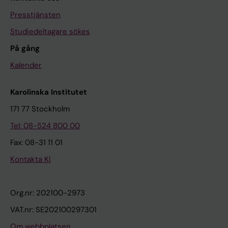
Presstjänsten
Studiedeltagare sökes
På gång
Kalender
Karolinska Institutet
171 77 Stockholm
Tel: 08-524 800 00
Fax: 08-31 11 01
Kontakta KI
Org.nr: 202100-2973
VAT.nr: SE202100297301
Om webbplatsen