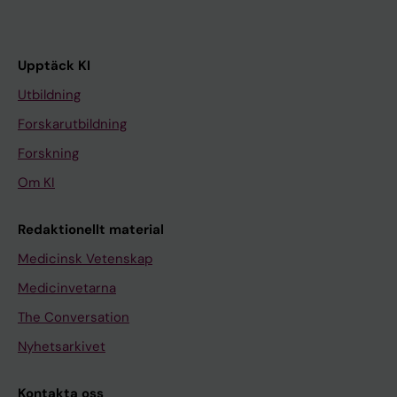
Upptäck KI
Utbildning
Forskarutbildning
Forskning
Om KI
Redaktionellt material
Medicinsk Vetenskap
Medicinvetarna
The Conversation
Nyhetsarkivet
Kontakta oss