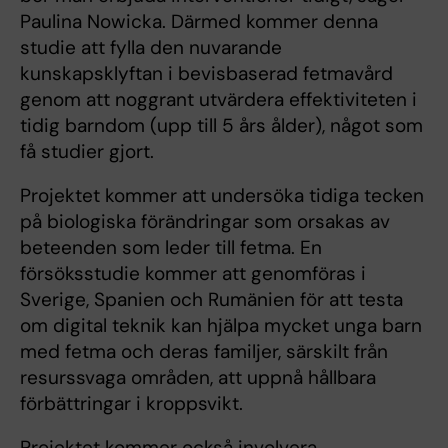
Paulina Nowicka. Därmed kommer denna
studie att fylla den nuvarande
kunskapsklyftan i bevisbaserad fetmavård
genom att noggrant utvärdera effektiviteten i
tidig barndom (upp till 5 års ålder), något som
få studier gjort.
Projektet kommer att undersöka tidiga tecken
på biologiska förändringar som orsakas av
beteenden som leder till fetma. En
försöksstudie kommer att genomföras i
Sverige, Spanien och Rumänien för att testa
om digital teknik kan hjälpa mycket unga barn
med fetma och deras familjer, särskilt från
resurssvaga områden, att uppnå hållbara
förbättringar i kroppsvikt.
Projektet kommer också involvera