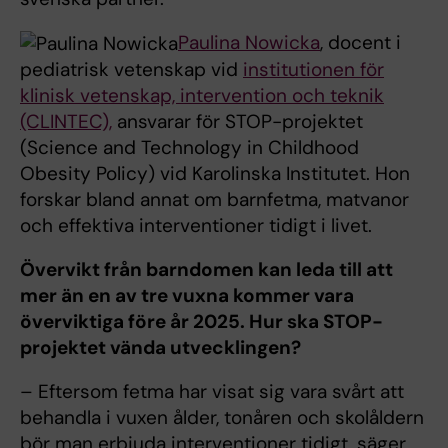
Paulina Nowicka
, docent i
pediatrisk vetenskap vid
institutionen för
klinisk vetenskap, intervention och teknik
(CLINTEC),
ansvarar för STOP-projektet
(Science and Technology in Childhood
Obesity Policy) vid Karolinska Institutet. Hon
forskar bland annat om barnfetma, matvanor
och effektiva interventioner tidigt i livet.
Övervikt från barndomen kan leda till att
mer än en av tre vuxna kommer vara
överviktiga före år 2025. Hur ska STOP-
projektet vända utvecklingen?
– Eftersom fetma har visat sig vara svårt att
behandla i vuxen ålder, tonåren och skolåldern
bör man erbjuda interventioner tidigt, säger