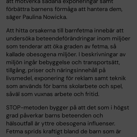
att motverka sådana exponeringar samt
förbättra barnens förmåga att hantera dem,
säger Paulina Nowicka.
Att hitta orsakerna till barnfetma innebär att
undersöka beteendeförändringar inom miljöer
som tenderar att öka graden av fetma, så
kallade obesogena miljöer. I beskrivningar av
miljön ingår bebyggelse och transportsätt,
tillgång, priser och näringsinnehåll på
livsmedel, exponering för reklam samt teknik
som används för barns skolarbete och spel,
såväl som vuxnas arbete och fritid.
STOP-metoden bygger på att det som i högst
grad påverkar barns beteenden och
hälsoutfall är yttre obesogena influenser.
Fetma sprids kraftigt bland de barn som är