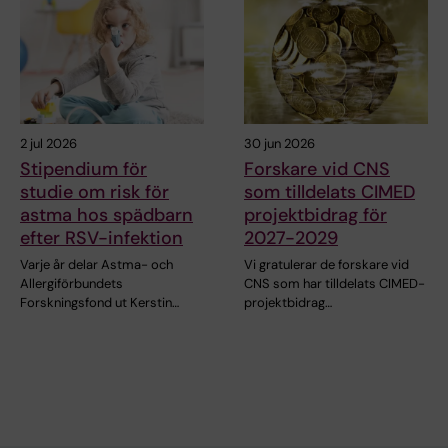
2 jul 2026
30 jun 2026
Stipendium för
Forskare vid CNS
studie om risk för
som tilldelats CIMED
astma hos spädbarn
projektbidrag för
efter RSV-infektion
2027-2029
Varje år delar Astma- och
Vi gratulerar de forskare vid
Allergiförbundets
CNS som har tilldelats CIMED-
Forskningsfond ut Kerstin…
projektbidrag…