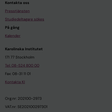
Kontakta oss
Presstjänsten
Studiedeltagare sökes
På gång
Kalender
Karolinska Institutet
171 77 Stockholm
Tel: 08-524 800 00
Fax: 08-31 11 01
Kontakta KI
Org.nr: 202100-2973
VAT.nr: SE202100297301