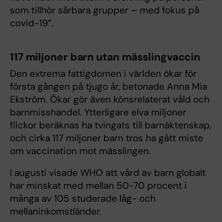
som tillhör sårbara grupper – med fokus på
covid-19”.
117 miljoner barn utan mässlingvaccin
Den extrema fattigdomen i världen ökar för
första gången på tjugo år, betonade Anna Mia
Ekström. Ökar gör även könsrelaterat våld och
barnmisshandel. Ytterligare elva miljoner
flickor beräknas ha tvingats till barnäktenskap,
och cirka 117 miljoner barn tros ha gått miste
om vaccination mot mässlingen.
I augusti visade WHO att vård av barn globalt
har minskat med mellan 50-70 procent i
många av 105 studerade låg- och
mellaninkomstländer.