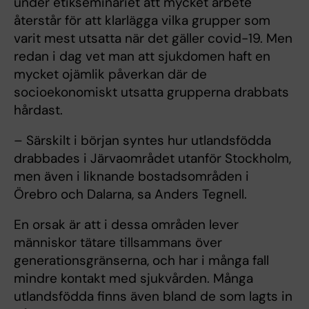
under etikseminariet att mycket arbete
återstår för att klarlägga vilka grupper som
varit mest utsatta när det gäller covid-19. Men
redan i dag vet man att sjukdomen haft en
mycket ojämlik påverkan där de
socioekonomiskt utsatta grupperna drabbats
hårdast.
– Särskilt i början syntes hur utlandsfödda
drabbades i Järvaområdet utanför Stockholm,
men även i liknande bostadsområden i
Örebro och Dalarna, sa Anders Tegnell.
En orsak är att i dessa områden lever
människor tätare tillsammans över
generationsgränserna, och har i många fall
mindre kontakt med sjukvården. Många
utlandsfödda finns även bland de som lagts in