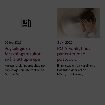
20 feb 2026
3 okt 2025
Psykologiska
POTS vanligt hos
forskningsresultat
patienter med
svåra att upprepa
postcovid
Många forskningsresultat inom
En ny studie från Karolinska
psykologi kan inte replikeras.
Institutet visar att en
Detta slås…
hjärtrytmrubbning,…