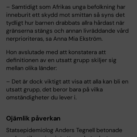
– Samtidigt som Afrikas unga befolkning har
inneburit ett skydd mot smittan så syns det
tydligt hur barnen drabbats allra hårdast när
gränserna stängs och annan livräddande vård
nerprioriteras, sa Anna Mia Ekström.
Hon avslutade med att konstatera att
definitionen av en utsatt grupp skiljer sig
mellan olika länder:
– Det är dock viktigt att visa att alla kan bli en
utsatt grupp, det beror bara på vilka
omständigheter du lever i.
Ojämlik påverkan
Statsepidemiolog Anders Tegnell betonade