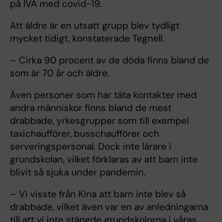
på IVA med covid-19.
Att äldre är en utsatt grupp blev tydligt
mycket tidigt, konstaterade Tegnell.
– Cirka 90 procent av de döda finns bland de
som är 70 år och äldre.
Även personer som har täta kontakter med
andra människor finns bland de mest
drabbade, yrkesgrupper som till exempel
taxichaufförer, busschaufförer och
serveringspersonal. Dock inte lärare i
grundskolan, vilket förklaras av att barn inte
blivit så sjuka under pandemin.
– Vi visste från Kina att barn inte blev så
drabbade, vilket även var en av anledningarna
till att vi inte stängde grundskolorna i våras,