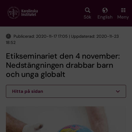
Skip
to
main
Sök
English
Meny
content
Publicerad: 2020-11-17 17:05 | Uppdaterad: 2020-11-23
18:52
Etikseminariet den 4 november:
Nedstängningen drabbar barn
och unga globalt
Hitta på sidan