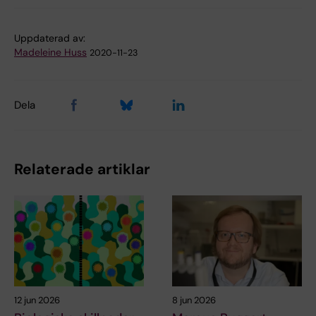
Uppdaterad av:
Madeleine Huss
2020-11-23
Dela
Relaterade artiklar
12 jun 2026
8 jun 2026