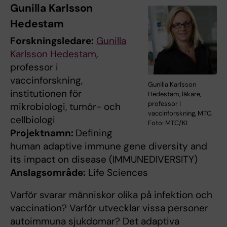
Gunilla Karlsson
Hedestam
Forskningsledare:
Gunilla
Karlsson Hedestam
,
professor i
vaccinforskning,
Gunilla Karlsson
institutionen för
Hedestam, läkare,
professor i
mikrobiologi, tumör- och
vaccinforskning, MTC.
cellbiologi
Foto: MTC/KI
Projektnamn:
Defining
human adaptive immune gene diversity and
its impact on disease (IMMUNEDIVERSITY)
Anslagsområde:
Life Sciences
Varför svarar människor olika på infektion och
vaccination? Varför utvecklar vissa personer
autoimmuna sjukdomar? Det adaptiva