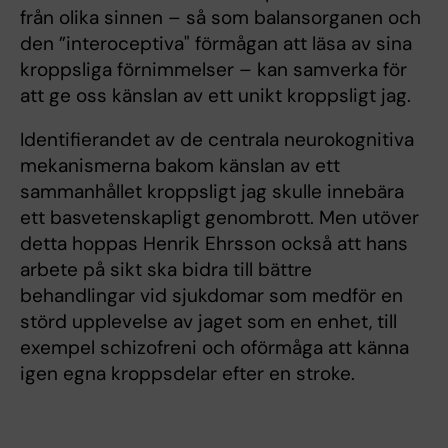
från olika sinnen – så som balansorganen och
den ”interoceptiva" förmågan att läsa av sina
kroppsliga förnimmelser – kan samverka för
att ge oss känslan av ett unikt kroppsligt jag.
Identifierandet av de centrala neurokognitiva
mekanismerna bakom känslan av ett
sammanhållet kroppsligt jag skulle innebära
ett basvetenskapligt genombrott. Men utöver
detta hoppas Henrik Ehrsson också att hans
arbete på sikt ska bidra till bättre
behandlingar vid sjukdomar som medför en
störd upplevelse av jaget som en enhet, till
exempel schizofreni och oförmåga att känna
igen egna kroppsdelar efter en stroke.