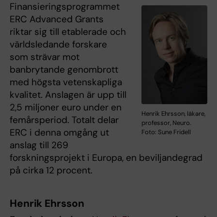
Finansieringsprogrammet
ERC Advanced Grants
riktar sig till etablerade och
världsledande forskare
som strävar mot
banbrytande genombrott
med högsta vetenskapliga
kvalitet. Anslagen är upp till
2,5 miljoner euro under en
Henrik Ehrsson, läkare,
femårsperiod. Totalt delar
professor, Neuro.
ERC i denna omgång ut
Foto: Sune Fridell
anslag till 269
forskningsprojekt i Europa, en beviljandegrad
på cirka 12 procent.
Henrik Ehrsson