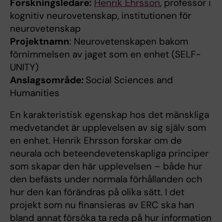
Forskningsledare:
Henrik Ehrsson
, professor i
kognitiv neurovetenskap, institutionen för
neurovetenskap
Projektnamn
: Neurovetenskapen bakom
förnimmelsen av jaget som en enhet (SELF-
UNITY)
Anslagsområde:
Social Sciences and
Humanities
En karakteristisk egenskap hos det mänskliga
medvetandet är upplevelsen av sig själv som
en enhet. Henrik Ehrsson forskar om de
neurala och beteendevetenskapliga principer
som skapar den här upplevelsen – både hur
den befästs under normala förhållanden och
hur den kan förändras på olika sätt. I det
projekt som nu finansieras av ERC ska han
bland annat försöka ta reda på hur information