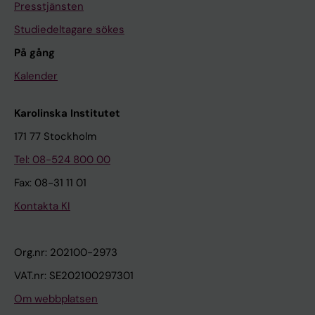
Presstjänsten
Studiedeltagare sökes
På gång
Kalender
Karolinska Institutet
171 77 Stockholm
Tel: 08-524 800 00
Fax: 08-31 11 01
Kontakta KI
Org.nr: 202100-2973
VAT.nr: SE202100297301
Om webbplatsen