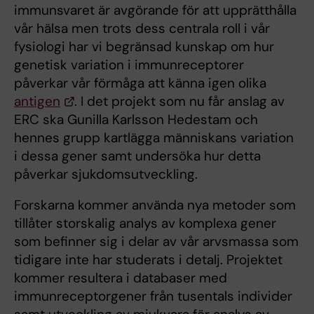
immunsvaret är avgörande för att upprätthålla
vår hälsa men trots dess centrala roll i vår
fysiologi har vi begränsad kunskap om hur
genetisk variation i immunreceptorer
påverkar vår förmåga att känna igen olika
antigen
. I det projekt som nu får anslag av
ERC ska Gunilla Karlsson Hedestam och
hennes grupp kartlägga människans variation
i dessa gener samt undersöka hur detta
påverkar sjukdomsutveckling.
Forskarna kommer använda nya metoder som
tillåter storskalig analys av komplexa gener
som befinner sig i delar av vår arvsmassa som
tidigare inte har studerats i detalj. Projektet
kommer resultera i databaser med
immunreceptorgener från tusentals individer