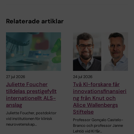
Relaterade artiklar
27 jul 2026
24 jul 2026
Juliette Foucher
Två KI-forskare får
tilldelas prestigefyllt
innovationsfinansieri
internationellt ALS-
ng från Knut och
anslag
Alice Wallenbergs
Stiftelse
Juliette Foucher, postdoktor
vid institutionen för klinisk
Professor Gonçalo Castelo-
neurovetenskap…
Branco och professor Janne
Lehtiö vid KI får…