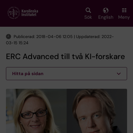
Skip
to
main
Sök
English
Meny
content
Publicerad: 2018-04-06 12:05 | Uppdaterad: 2022-
03-15 15:24
ERC Advanced till två KI-forskare
Hitta på sidan