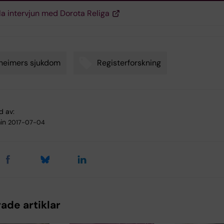
la intervjun med Dorota Religa
heimers sjukdom
Registerforskning
d av:
in
2017-07-04
ade artiklar