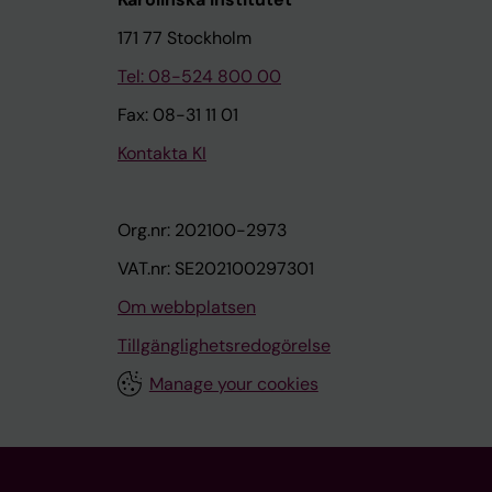
171 77 Stockholm
Tel: 08-524 800 00
Fax: 08-31 11 01
Kontakta KI
Org.nr: 202100-2973
VAT.nr: SE202100297301
Om webbplatsen
Tillgänglighetsredogörelse
Manage your cookies