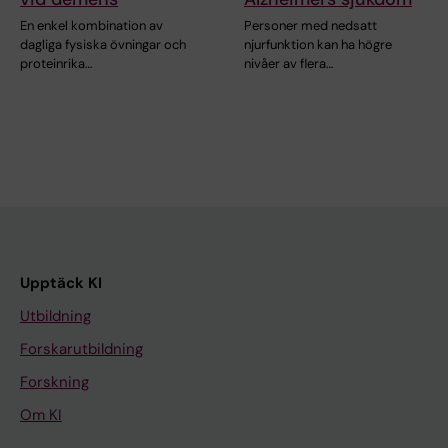
En enkel kombination av
Personer med nedsatt
dagliga fysiska övningar och
njurfunktion kan ha högre
proteinrika…
nivåer av flera…
Upptäck KI
Utbildning
Forskarutbildning
Forskning
Om KI