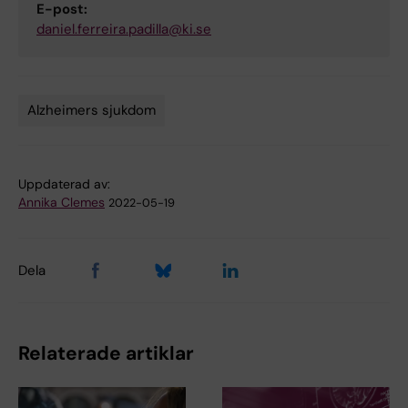
E-post:
daniel.ferreira.padilla@ki.se
Alzheimers sjukdom
Tags
Uppdaterad av:
Annika Clemes
2022-05-19
Dela
Relaterade artiklar