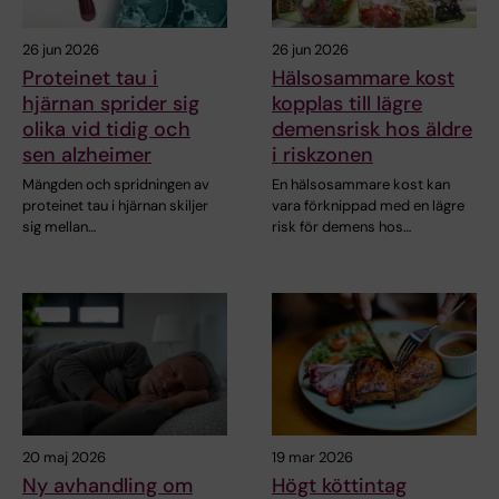
26 jun 2026
26 jun 2026
Proteinet tau i
Hälsosammare kost
hjärnan sprider sig
kopplas till lägre
olika vid tidig och
demensrisk hos äldre
sen alzheimer
i riskzonen
Mängden och spridningen av
En hälsosammare kost kan
proteinet tau i hjärnan skiljer
vara förknippad med en lägre
sig mellan…
risk för demens hos…
20 maj 2026
19 mar 2026
Ny avhandling om
Högt köttintag