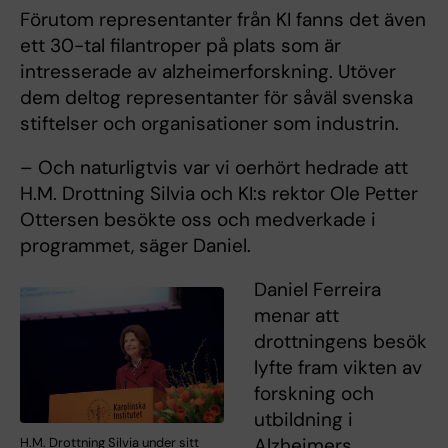
Förutom representanter från KI fanns det även
ett 30-tal filantroper på plats som är
intresserade av alzheimerforskning. Utöver
dem deltog representanter för såväl svenska
stiftelser och organisationer som industrin.
– Och naturligtvis var vi oerhört hedrade att
H.M. Drottning Silvia och KI:s rektor Ole Petter
Ottersen besökte oss och medverkade i
programmet, säger Daniel.
Daniel Ferreira
menar att
drottningens besök
lyfte fram vikten av
forskning och
utbildning i
Alzheimers
H.M. Drottning Silvia under sitt