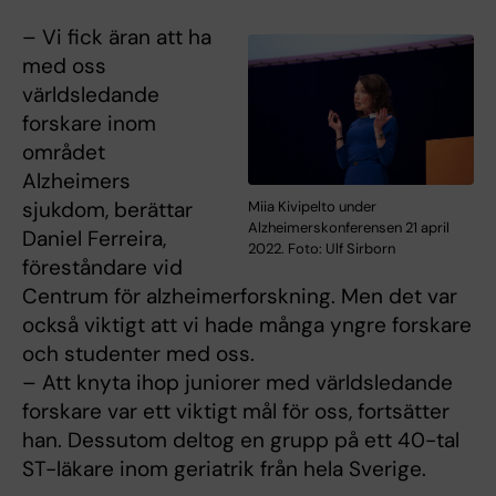
– Vi fick äran att ha
med oss
världsledande
forskare inom
området
Alzheimers
sjukdom, berättar
Miia Kivipelto under
Alzheimerskonferensen 21 april
Daniel Ferreira,
2022. Foto: Ulf Sirborn
föreståndare vid
Centrum för alzheimerforskning. Men det var
också viktigt att vi hade många yngre forskare
och studenter med oss.
– Att knyta ihop juniorer med världsledande
forskare var ett viktigt mål för oss, fortsätter
han. Dessutom deltog en grupp på ett 40-tal
ST-läkare inom geriatrik från hela Sverige.