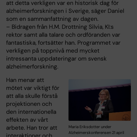
att detta verkligen var en historisk dag för
alzheimerforskningen i Sverige, säger Daniel
som en sammanfattning av dagen.
– Bidragen från H.M. Drottning Silvia, KI:s
rektor samt alla talare och ordföranden var
fantastiska, fortsätter han. Programmet var
verkligen på toppnivå med mycket
intressanta uppdateringar om svensk
alzheimerforskning.
Han menar att
mötet var viktigt för
att alla skulle förstå
projektionen och
den internationella
effekten av vårt
arbete. Han tror att
Maria Eriksdotter under
Alzheimerskonferensen 21 april
interaktioner och