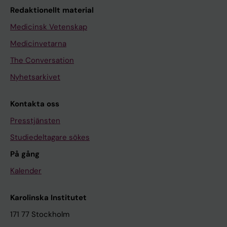
Redaktionellt material
Medicinsk Vetenskap
Medicinvetarna
The Conversation
Nyhetsarkivet
Kontakta oss
Presstjänsten
Studiedeltagare sökes
På gång
Kalender
Karolinska Institutet
171 77 Stockholm