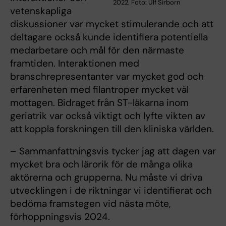
2022. Foto: Ulf Sirborn
vetenskapliga
diskussioner var mycket stimulerande och att
deltagare också kunde identifiera potentiella
medarbetare och mål för den närmaste
framtiden. Interaktionen med
branschrepresentanter var mycket god och
erfarenheten med filantroper mycket väl
mottagen. Bidraget från ST-läkarna inom
geriatrik var också viktigt och lyfte vikten av
att koppla forskningen till den kliniska världen.
– Sammanfattningsvis tycker jag att dagen var
mycket bra och lärorik för de många olika
aktörerna och grupperna. Nu måste vi driva
utvecklingen i de riktningar vi identifierat och
bedöma framstegen vid nästa möte,
förhoppningsvis 2024.