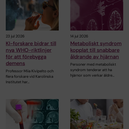
23 jul 2026
14 jul 2026
KI-forskare bidrar till
Metaboliskt syndrom
nya WHO-riktlinjer
kopplat till snabbare
för att förebygga
åldrande av hjärnan
demens
Personer med metaboliskt
syndrom tenderar att ha
Professor Miia Kivipelto och
hjärnor som verkar äldre…
flera forskare vid Karolinska
Institutet har…