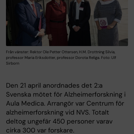
Från vänster: Rektor Ole Petter Ottersen, H.M. Drottning Silvia,
professor Maria Eriksdotter, professor Dorota Religa. Foto: Ulf
Sirborn
Den 21 april anordnades det 2:a
Svenska mötet för Alzheimerforskning i
Aula Medica. Arrangör var Centrum för
alzheimerforskning vid NVS. Totalt
deltog ungefär 450 personer varav
cirka 300 var forskare.