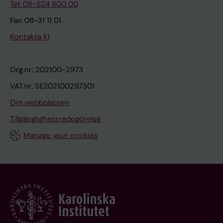
Tel: 08-524 800 00
Fax: 08-31 11 01
Kontakta KI
Org.nr: 202100-2973
VAT.nr: SE202100297301
Om webbplatsen
Tillgänglighetsredogörelse
Manage your cookies