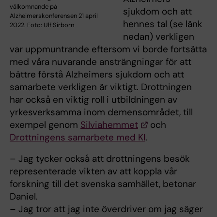
välkomnande på
sjukdom och att
Alzheimerskonferensen 21 april
hennes tal (se länk
2022. Foto: Ulf Sirborn
nedan) verkligen
var uppmuntrande eftersom vi borde fortsätta
med våra nuvarande ansträngningar för att
bättre förstå Alzheimers sjukdom och att
samarbete verkligen är viktigt. Drottningen
har också en viktig roll i utbildningen av
yrkesverksamma inom demensområdet, till
exempel genom
Silviahemmet
och
Drottningens samarbete med KI
.
– Jag tycker också att drottningens besök
representerade vikten av att koppla vår
forskning till det svenska samhället, betonar
Daniel.
– Jag tror att jag inte överdriver om jag säger