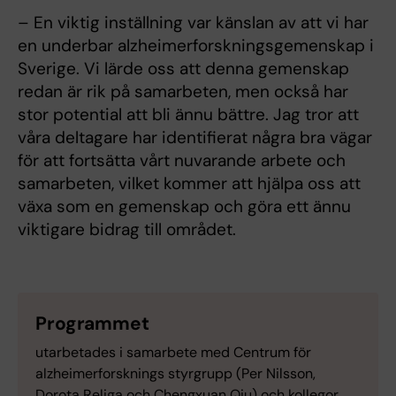
– En viktig inställning var känslan av att vi har
en underbar alzheimerforskningsgemenskap i
Sverige. Vi lärde oss att denna gemenskap
redan är rik på samarbeten, men också har
stor potential att bli ännu bättre. Jag tror att
våra deltagare har identifierat några bra vägar
för att fortsätta vårt nuvarande arbete och
samarbeten, vilket kommer att hjälpa oss att
växa som en gemenskap och göra ett ännu
viktigare bidrag till området.
Programmet
utarbetades i samarbete med Centrum för
alzheimerforsknings styrgrupp (Per Nilsson,
Dorota Religa och Chengxuan Qiu) och kollegor