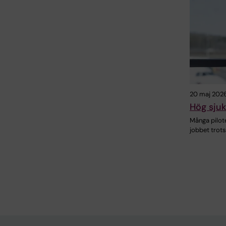
20 maj 202
Hög sjuk
Många pilote
jobbet trots