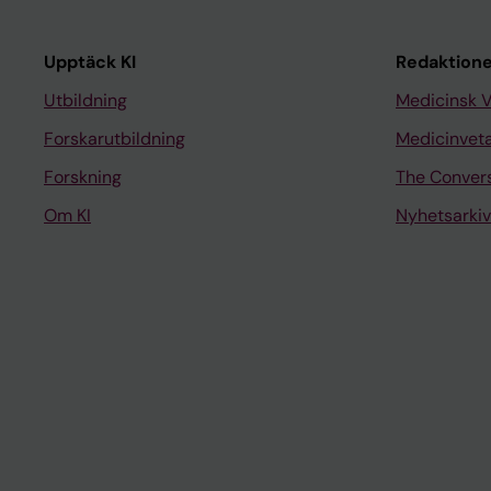
Upptäck KI
Redaktione
Utbildning
Medicinsk 
Forskarutbildning
Medicinvet
Forskning
The Conver
Om KI
Nyhetsarkiv