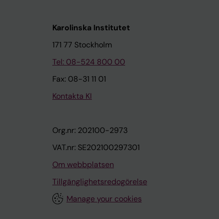
Karolinska Institutet
171 77 Stockholm
Tel: 08-524 800 00
Fax: 08-31 11 01
Kontakta KI
Org.nr: 202100-2973
VAT.nr: SE202100297301
Om webbplatsen
Tillgänglighetsredogörelse
Manage your cookies