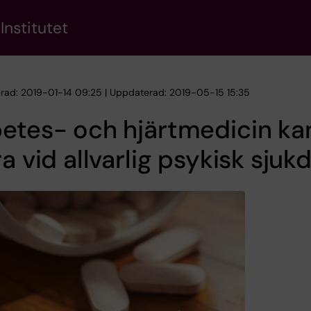
Institutet
erad: 2019-01-14 09:25 | Uppdaterad: 2019-05-15 15:35
etes- och hjärtmedicin ka
ra vid allvarlig psykisk sju