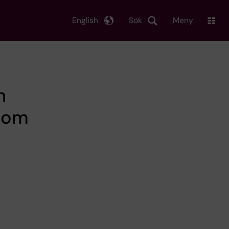
English
Sök
Meny
n
kdom