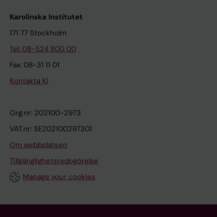
Karolinska Institutet
171 77 Stockholm
Tel: 08-524 800 00
Fax: 08-31 11 01
Kontakta KI
Org.nr: 202100-2973
VAT.nr: SE202100297301
Om webbplatsen
Tillgänglighetsredogörelse
Manage your cookies