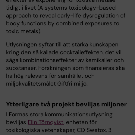
tidigt i livet (A systems toxicology-based
approach to reveal early-life dysregulation of
body functions by combined exposures to
toxic metals).
Utlysningen syftar till att stärka kunskapen
kring den så kallade cocktaileffekten, det vill
säga kombinationseffekter av kemikalier och
substanser. Forskningen som finansieras ska
ha hög relevans för samhället och
miljökvalitetsmålet Giftfri miljö.
Ytterligare två projekt beviljas miljoner
I Formas stora kommunikationsutlysning
beviljas
Elin Törnqvist
, enheten för
toxikologiska vetenskaper, CD Swetox, 3