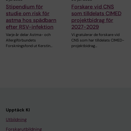
Stipendium för
Forskare vid CNS
studie om risk för
som tilldelats CIMED
astma hos spädbarn
projektbidrag för
efter RSV-infektion
2027-2029
Varje år delar Astma- och
Vi gratulerar de forskare vid
Allergiförbundets
CNS som har tilldelats CIMED-
Forskningsfond ut Kerstin…
projektbidrag…
Upptäck KI
Utbildning
Forskarutbildning