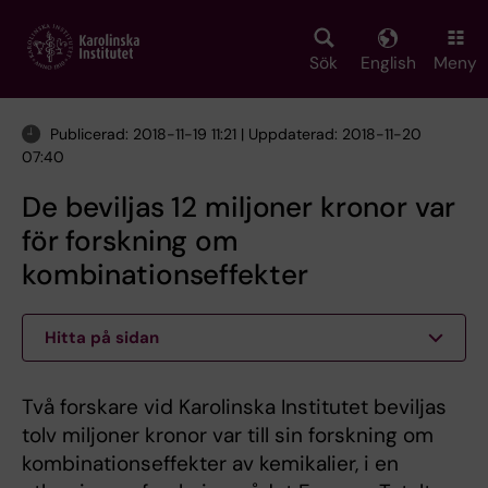
Skip
to
main
Sök
English
Meny
content
Publicerad: 2018-11-19 11:21 | Uppdaterad: 2018-11-20
07:40
De beviljas 12 miljoner kronor var
för forskning om
kombinationseffekter
Hitta på sidan
Två forskare vid Karolinska Institutet beviljas
tolv miljoner kronor var till sin forskning om
kombinationseffekter av kemikalier, i en