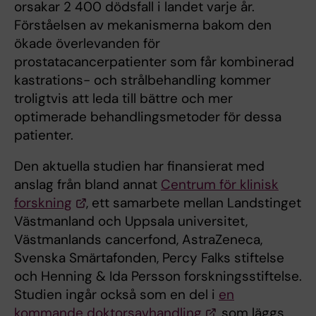
orsakar 2 400 dödsfall i landet varje år.
Förståelsen av mekanismerna bakom den
ökade överlevanden för
prostatacancerpatienter som får kombinerad
kastrations- och strålbehandling kommer
troligtvis att leda till bättre och mer
optimerade behandlingsmetoder för dessa
patienter.
Den aktuella studien har finansierat med
anslag från bland annat
Centrum för klinisk
forskning
, ett samarbete mellan Landstinget
Västmanland och Uppsala universitet,
Västmanlands cancerfond, AstraZeneca,
Svenska Smärtafonden, Percy Falks stiftelse
och Henning & Ida Persson forskningsstiftelse.
Studien ingår också som en del i
en
kommande doktorsavhandling
, som läggs