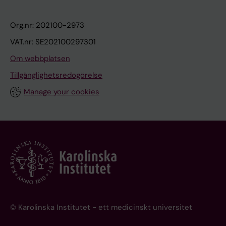
Org.nr: 202100-2973
VAT.nr: SE202100297301
Om webbplatsen
Tillgänglighetsredogörelse
Manage your cookies
© Karolinska Institutet - ett medicinskt universitet