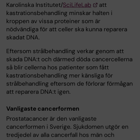
Karolinska Institutet/
SciLifeLab
att
kastrationsbehandling minskar halten i
kroppen av vissa proteiner som är
nödvändiga för att celler ska kunna reparera
skadat DNA.
Eftersom strålbehandling verkar genom att
skada DNA:t och därmed döda cancercellerna
så blir cellerna hos patienter som fått
kastrationsbehandling mer känsliga för
strålbehandling eftersom de förlorar förmågan
att reparera DNA:t igen.
Vanligaste cancerformen
Prostatacancer är den vanligaste
cancerformen i Sverige. Sjukdomen utgör en
tredjedel av alla cancerfall hos män och