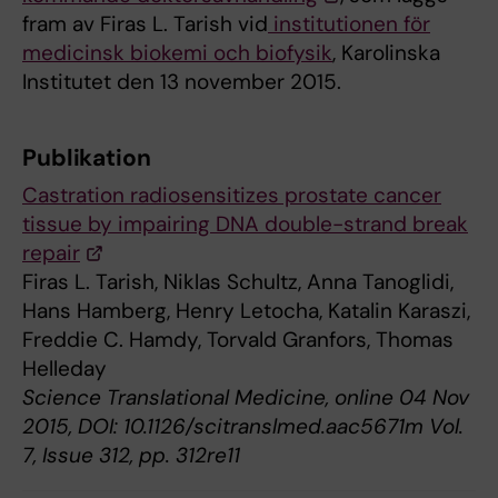
fram av Firas L. Tarish vid
institutionen för
medicinsk biokemi och biofysik
, Karolinska
Institutet den 13 november 2015.
Publikation
Castration radiosensitizes prostate cancer
tissue by impairing DNA double-strand break
repair
Firas L. Tarish, Niklas Schultz, Anna Tanoglidi,
Hans Hamberg, Henry Letocha, Katalin Karaszi,
Freddie C. Hamdy, Torvald Granfors, Thomas
Helleday
Science Translational Medicine, online 04 Nov
2015, DOI: 10.1126/scitranslmed.aac5671m Vol.
7, Issue 312, pp. 312re11