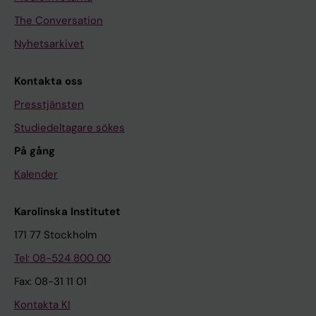
The Conversation
Nyhetsarkivet
Kontakta oss
Presstjänsten
Studiedeltagare sökes
På gång
Kalender
Karolinska Institutet
171 77 Stockholm
Tel: 08-524 800 00
Fax: 08-31 11 01
Kontakta KI