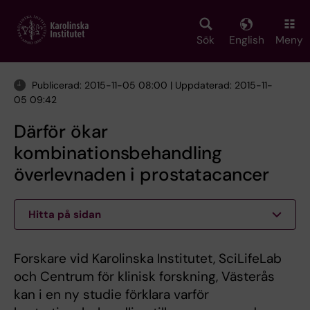
Skip
to
main
Sök
English
Meny
content
Publicerad: 2015-11-05 08:00 | Uppdaterad: 2015-11-
05 09:42
Därför ökar
kombinationsbehandling
överlevnaden i prostatacancer
Hitta på sidan
Forskare vid Karolinska Institutet, SciLifeLab
och Centrum för klinisk forskning, Västerås
kan i en ny studie förklara varför