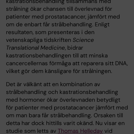
kastrationsbehandling tillsammans med
strålning ökar chansen till överlevnad för
patienter med prostatacancer, jämfört med
om de enbart får strålbehandling. Enligt
resultaten, som presenteras i den
vetenskapliga tidskriften
Science
Translational Medicine
, bidrar
kastrationsbehandlingen till att minska
cancercellernas förmåga att reparera sitt DNA,
vilket gör dem känsligare för strålningen.
Det är välkänt att en kombination av
strålbehandling och kastrationsbehandling
med hormoner ökar överlevnaden betydligt
för patienter med prostatacancer jämfört med
om man bara får strålbehandling. Orsaken till
detta har dock hittills varit okänd. Nu visar en
studie som letts av
Thomas Helleday
vid