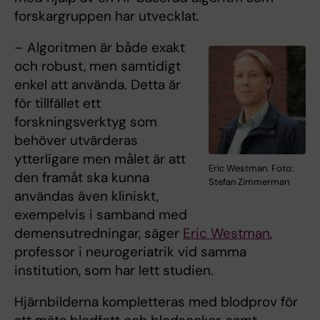
forskargruppen har utvecklat.
– Algoritmen är både exakt
och robust, men samtidigt
enkel att använda. Detta är
för tillfället ett
forskningsverktyg som
behöver utvärderas
ytterligare men målet är att
Eric Westman. Foto:
den framåt ska kunna
Stefan Zimmerman
användas även kliniskt,
exempelvis i samband med
demensutredningar, säger
Eric Westman
,
professor i neurogeriatrik vid samma
institution, som har lett studien.
Hjärnbilderna kompletteras med blodprov för