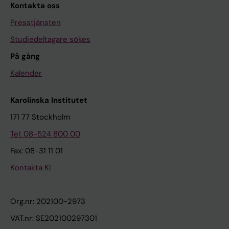
Kontakta oss
Presstjänsten
Studiedeltagare sökes
På gång
Kalender
Karolinska Institutet
171 77 Stockholm
Tel: 08-524 800 00
Fax: 08-31 11 01
Kontakta KI
Org.nr: 202100-2973
VAT.nr: SE202100297301