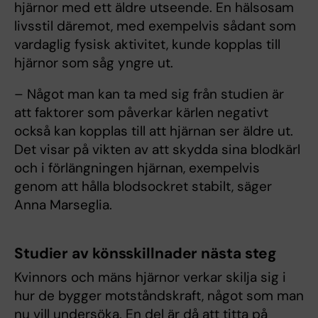
hjärnor med ett äldre utseende. En hälsosam
livsstil däremot, med exempelvis sådant som
vardaglig fysisk aktivitet, kunde kopplas till
hjärnor som såg yngre ut.
– Något man kan ta med sig från studien är
att faktorer som påverkar kärlen negativt
också kan kopplas till att hjärnan ser äldre ut.
Det visar på vikten av att skydda sina blodkärl
och i förlängningen hjärnan, exempelvis
genom att hålla blodsockret stabilt, säger
Anna Marseglia.
Studier av könsskillnader nästa steg
Kvinnors och mäns hjärnor verkar skilja sig i
hur de bygger motståndskraft, något som man
nu vill undersöka. En del är då att titta på