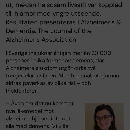
ut, medan hälsosam livsstil var kopplad
till hjärnor med yngre utseende.
Resultaten presenteras i Alzheimer's &
Dementia: The Journal of the
Alzheimer's Association.
I Sverige insjuknar årligen mer än 20 000
personer i olika former av demens, där
Alzheimers sjukdom utgör cirka två
tredjedelar av fallen. Men hur snabbt hjärnan
åldras påverkas av olika risk- och
friskfaktorer.
– Även om det nu kommer
nya läkemedel mot
alzheimer hjälper inte det
alla med demens. Vi ville