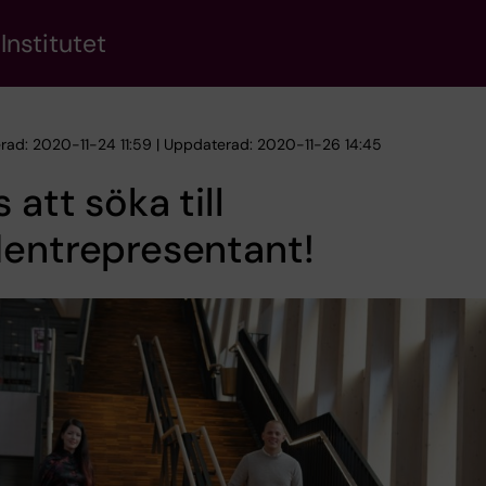
Institutet
erad: 2020-11-24 11:59 | Uppdaterad: 2020-11-26 14:45
 att söka till
dentrepresentant!