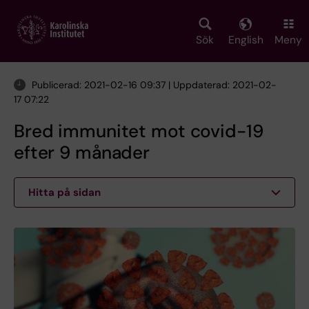
Skip
to
main
Sök
English
Meny
content
Publicerad: 2021-02-16 09:37 | Uppdaterad: 2021-02-
17 07:22
Bred immunitet mot covid-19
efter 9 månader
Hitta på sidan