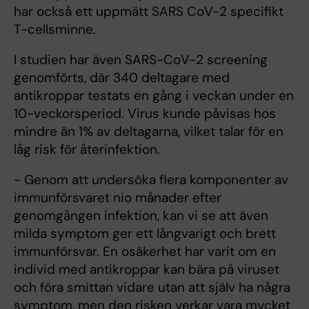
har också ett uppmätt SARS CoV-2 specifikt
T-cellsminne.
I studien har även SARS-CoV-2 screening
genomförts, där 340 deltagare med
antikroppar testats en gång i veckan under en
10-veckorsperiod. Virus kunde påvisas hos
mindre än 1% av deltagarna, vilket talar för en
låg risk för återinfektion.
− Genom att undersöka flera komponenter av
immunförsvaret nio månader efter
genomgången infektion, kan vi se att även
milda symptom ger ett långvarigt och brett
immunförsvar. En osäkerhet har varit om en
individ med antikroppar kan bära på viruset
och föra smittan vidare utan att själv ha några
symptom, men den risken verkar vara mycket