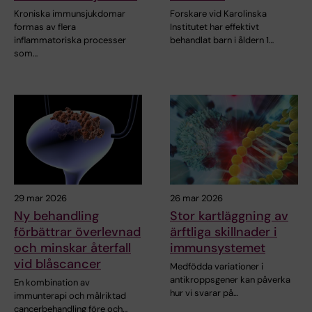
Kroniska immunsjukdomar
Forskare vid Karolinska
formas av flera
Institutet har effektivt
inflammatoriska processer
behandlat barn i åldern 1…
som…
29 mar 2026
26 mar 2026
Ny behandling
Stor kartläggning av
förbättrar överlevnad
ärftliga skillnader i
och minskar återfall
immunsystemet
vid blåscancer
Medfödda variationer i
antikroppsgener kan påverka
En kombination av
hur vi svarar på…
immunterapi och målriktad
cancerbehandling före och…