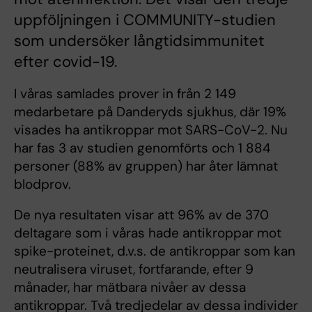
uppföljningen i COMMUNITY-studien
som undersöker långtidsimmunitet
efter covid-19.
I våras samlades prover in från 2 149
medarbetare på Danderyds sjukhus, där 19%
visades ha antikroppar mot SARS-CoV-2. Nu
har fas 3 av studien genomförts och 1 884
personer (88% av gruppen) har åter lämnat
blodprov.
De nya resultaten visar att 96% av de 370
deltagare som i våras hade antikroppar mot
spike-proteinet, d.v.s. de antikroppar som kan
neutralisera viruset, fortfarande, efter 9
månader, har mätbara nivåer av dessa
antikroppar. Två tredjedelar av dessa individer