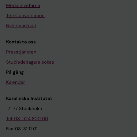
Medicinvetarna
The Conversation
Nyhetsarkivet
Kontakta oss
Presstjänsten
Studiedeltagare sökes
På gång
Kalender
Karolinska Institutet
171 77 Stockholm
Tel: 08-524 800 00
Fax: 08-31 11 01