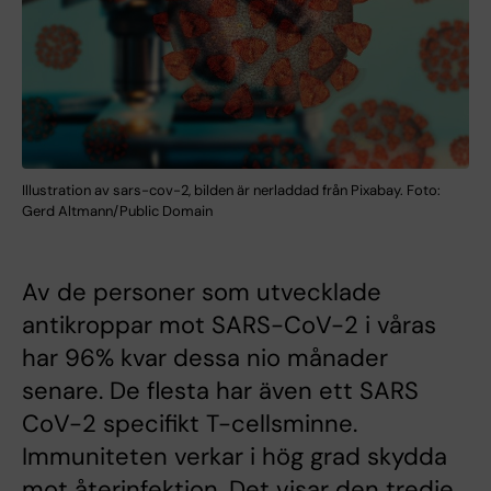
Illustration av sars-cov-2, bilden är nerladdad från Pixabay. Foto:
Gerd Altmann/Public Domain
Av de personer som utvecklade
antikroppar mot SARS-CoV-2 i våras
har 96% kvar dessa nio månader
senare. De flesta har även ett SARS
CoV-2 specifikt T-cellsminne.
Immuniteten verkar i hög grad skydda
mot återinfektion. Det visar den tredje