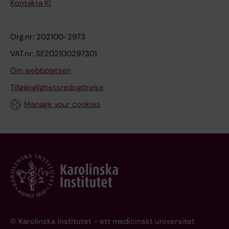
Kontakta KI
Org.nr: 202100-2973
VAT.nr: SE202100297301
Om webbplatsen
Tillgänglighetsredogörelse
Manage your cookies
© Karolinska Institutet - ett medicinskt universitet