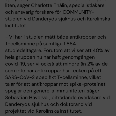
liten, säger Charlotte Thålin, specialistläkare
och ansvarig forskare för COMMUNITY-
studien vid Danderyds sjukhus och Karolinska
Institutet.
− Vi har i studien mätt både antikroppar och
T-cellsminne på samtliga 1 884
studiedeltagare. Förutom att vi ser att 40% av
hela gruppen nu har haft genomgången
covid-19, ser vi också att mindre än 2% av de
som inte har antikroppar har tecken på ett
SARS-CoV-2 specifikt T-cellsminne, vilket
talar för att antikroppar mot spike-proteinet
speglar den generella immuniteten, säger
Sebastian Havervall, biträdande överläkare vid
Danderyds sjukhus och doktorand vid
projektet vid Karolinska Institutet.