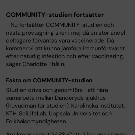
COMMUNITY-studien fortsätter
− Nu fortsätter COMMUNITY-studien och
nästa provtagning sker i maj då en stor andel
deltagare förväntas vara vaccinerade. Då
kommer vi att kunna jämföra immunförsvaret
efter naturlig infektion och efter vaccinering,
säger Charlotte Thålin.
Fakta om COMMUNITY-studien
Studien drivs och genomförs i ett nära
samarbete mellan Danderyds sjukhus
(huvudman för studien), Karolinska Institutet,
KTH, SciLifeLab, Uppsala Universitet och
Folkhälsomyndigheten.
Antikroppar mot SARS-CoV-2 har analyserats