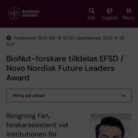
Skip
to
main
Sök
English
Meny
content
Publicerad: 2021-08-19 10:23 | Uppdaterad: 2021-11-25
10:11
BioNut-forskare tilldelas EFSD /
Novo Nordisk Future Leaders
Award
Hitta på sidan
Rongrong Fan,
forskarassistent vid
Institutionen för