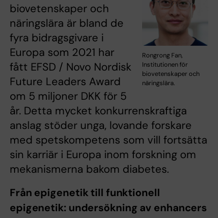
biovetenskaper och
näringslära är bland de
fyra bidragsgivare i
Europa som 2021 har
Rongrong Fan,
fått EFSD / Novo Nordisk
Institutionen för
biovetenskaper och
Future Leaders Award
näringslära.
om 5 miljoner DKK för 5
år. Detta mycket konkurrenskraftiga
anslag stöder unga, lovande forskare
med spetskompetens som vill fortsätta
sin karriär i Europa inom forskning om
mekanismerna bakom diabetes.
Från epigenetik till funktionell
epigenetik: undersökning av enhancers