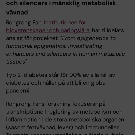
och silencers i mänsklig metabolisk
vävnad
Rongrong Fan,
I
nstitutionen för
biovetenskaper och näringslära
, har tilldelats
anslag för projektet: "
From epigenetics to
functional epigenetics: investigating
enhancers and silencers in human metabolic
tissues
"
Typ 2-diabetes står för 90% av alla fall av
diabetes och håller på att bli en global
pandemi.
Rongrong Fans forskning fokuserar på
transkriptionell reglering av metabolism och
inflammation i de stora metaboliska organen
(såsom fettvävnad, lever) och immunceller.