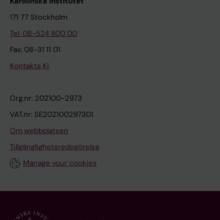
Karolinska Institutet
171 77 Stockholm
Tel: 08-524 800 00
Fax: 08-31 11 01
Kontakta KI
Org.nr: 202100-2973
VAT.nr: SE202100297301
Om webbplatsen
Tillgänglighetsredogörelse
Manage your cookies