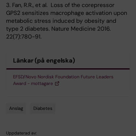
3. Fan, R.R., et al. Loss of the corepressor
GPS2 sensitizes macrophage activation upon
metabolic stress induced by obesity and
type 2 diabetes. Nature Medicine 2016.
22(7):780-91.
Länkar (på engelska)
EFSD/Novo Nordisk Foundation Future Leaders
Award - mottagare
Anslag
Diabetes
Tags
Uppdaterad av: