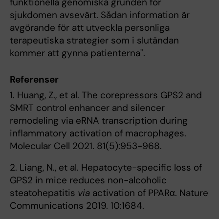
funktionella genomiska grunden för
sjukdomen avsevärt. Sådan information är
avgörande för att utveckla personliga
terapeutiska strategier som i slutändan
kommer att gynna patienterna".
Referenser
1. Huang, Z., et al. The corepressors GPS2 and
SMRT control enhancer and silencer
remodeling via eRNA transcription during
inflammatory activation of macrophages.
Molecular Cell 2021. 81(5):953-968.
2. Liang, N., et al. Hepatocyte-specific loss of
GPS2 in mice reduces non-alcoholic
steatohepatitis
via
activation of PPARα. Nature
Communications 2019. 10:1684.