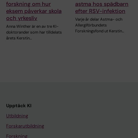
forskning om hur
astma hos spädbarn
eksem påverkar skola
efter RSV-infektion
och yrkesliv
Varje år delar Astma- och
Allergiförbundets
Anna Winther är en av tre KI-
Forskningsfond ut Kerstin…
doktorander som har tilldelats
årets Kerstin…
Upptäck KI
Utbildning
Forskarutbildning
Forskning