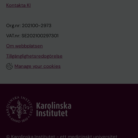
Kontakta KI
Org.nr: 202100-2973
VAT.nr: SE202100297301
Om webbplatsen
Tillgänglighetsredogörelse
Manage your cookies
© Karolinska Institutet - ett medicinskt universitet