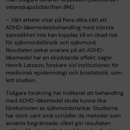
vetenskapstidskriften
BMJ
.
– Vårt arbete visar på flera olika sätt att
ADHD-läkemedelsbehandling med största
sannolikhet inte kan kopplas till en ökad risk
för självmordsförsök och självmord.
Resultaten pekar snarare på att ADHD-
läkemedel har en skyddande effekt, säger
Henrik Larsson, forskare vid institutionen för
medicinsk epidemiologi och biostatistik, som
lett studien.
Tidigare forskning har indikerat att behandling
med ADHD-läkemedel skulle kunna öka
förekomsten av självmordstankar. Studierna
har dock varit små och/eller de metoder som
använts begränsade, vilket gör resultaten