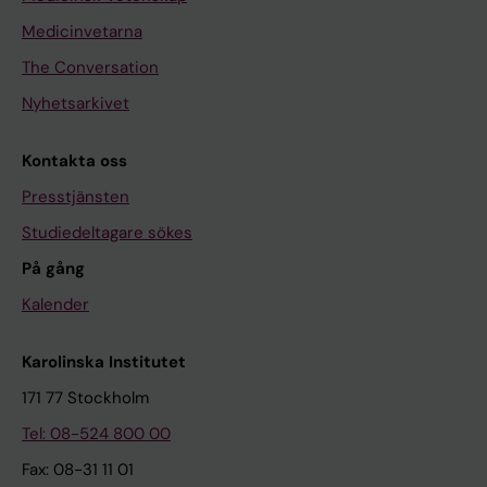
Medicinvetarna
The Conversation
Nyhetsarkivet
Kontakta oss
Presstjänsten
Studiedeltagare sökes
På gång
Kalender
Karolinska Institutet
171 77 Stockholm
Tel: 08-524 800 00
Fax: 08-31 11 01