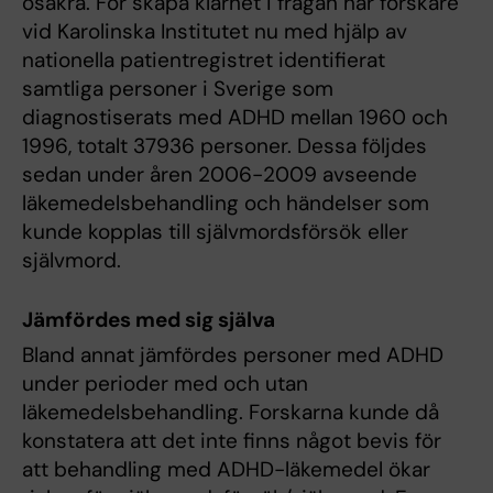
osäkra. För skapa klarhet i frågan har forskare
vid Karolinska Institutet nu med hjälp av
nationella patientregistret identifierat
samtliga personer i Sverige som
diagnostiserats med ADHD mellan 1960 och
1996, totalt 37936 personer. Dessa följdes
sedan under åren 2006-2009 avseende
läkemedelsbehandling och händelser som
kunde kopplas till självmordsförsök eller
självmord.
Jämfördes med sig själva
Bland annat jämfördes personer med ADHD
under perioder med och utan
läkemedelsbehandling. Forskarna kunde då
konstatera att det inte finns något bevis för
att behandling med ADHD-läkemedel ökar