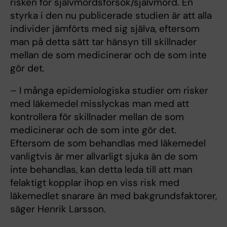
risken för självmordsförsök/självmord. En
styrka i den nu publicerade studien är att alla
individer jämförts med sig själva, eftersom
man på detta sätt tar hänsyn till skillnader
mellan de som medicinerar och de som inte
gör det.
– I många epidemiologiska studier om risker
med läkemedel misslyckas man med att
kontrollera för skillnader mellan de som
medicinerar och de som inte gör det.
Eftersom de som behandlas med läkemedel
vanligtvis är mer allvarligt sjuka än de som
inte behandlas, kan detta leda till att man
felaktigt kopplar ihop en viss risk med
läkemedlet snarare än med bakgrundsfaktorer,
säger Henrik Larsson.