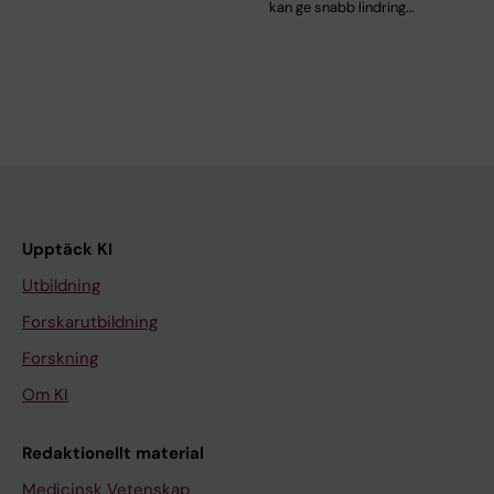
kan ge snabb lindring…
Upptäck KI
Utbildning
Forskarutbildning
Forskning
Om KI
Redaktionellt material
Medicinsk Vetenskap