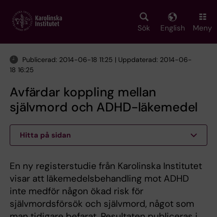
Skip
to
main
Sök
English
Meny
content
Publicerad: 2014-06-18 11:25 | Uppdaterad: 2014-06-
18 16:25
Avfärdar koppling mellan
självmord och ADHD-läkemedel
Hitta på sidan
En ny registerstudie från Karolinska Institutet
visar att läkemedelsbehandling mot ADHD
inte medför någon ökad risk för
självmordsförsök och självmord, något som
man tidigare befarat. Resultaten publiceras i