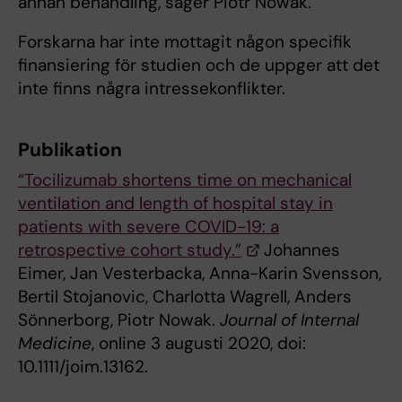
annan behandling, säger Piotr Nowak.
Forskarna har inte mottagit någon specifik
finansiering för studien och de uppger att det
inte finns några intressekonflikter.
Publikation
“Tocilizumab shortens time on mechanical
ventilation and length of hospital stay in
patients with severe COVID-19: a
retrospective cohort study.”
Johannes
Eimer, Jan Vesterbacka, Anna-Karin Svensson,
Bertil Stojanovic, Charlotta Wagrell, Anders
Sönnerborg, Piotr Nowak.
Journal of Internal
Medicine
, online 3 augusti 2020, doi:
10.1111/joim.13162.