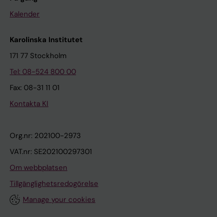
Kalender
Karolinska Institutet
171 77 Stockholm
Tel: 08-524 800 00
Fax: 08-31 11 01
Kontakta KI
Org.nr: 202100-2973
VAT.nr: SE202100297301
Om webbplatsen
Tillgänglighetsredogörelse
Manage your cookies