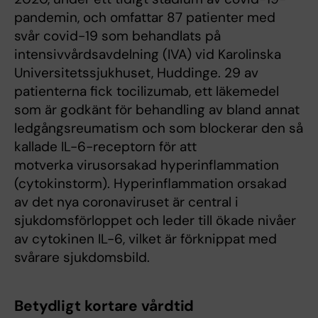
pandemin, och omfattar 87 patienter med
svår covid-19 som behandlats på
intensivvårdsavdelning (IVA) vid Karolinska
Universitetssjukhuset, Huddinge. 29 av
patienterna fick tocilizumab, ett läkemedel
som är godkänt för behandling av bland annat
ledgångsreumatism och som blockerar den så
kallade IL-6-receptorn för att
motverka virusorsakad hyperinflammation
(cytokinstorm). Hyperinflammation orsakad
av det nya coronaviruset är central i
sjukdomsförloppet och leder till ökade nivåer
av cytokinen IL-6, vilket är förknippat med
svårare sjukdomsbild.
Betydligt kortare vårdtid