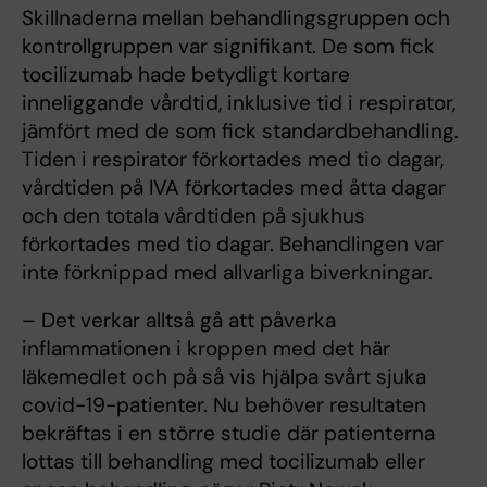
Skillnaderna mellan behandlingsgruppen och
kontrollgruppen var signifikant. De som fick
tocilizumab hade betydligt kortare
inneliggande vårdtid, inklusive tid i respirator,
jämfört med de som fick standardbehandling.
Tiden i respirator förkortades med tio dagar,
vårdtiden på IVA förkortades med åtta dagar
och den totala vårdtiden på sjukhus
förkortades med tio dagar. Behandlingen var
inte förknippad med allvarliga biverkningar.
– Det verkar alltså gå att påverka
inflammationen i kroppen med det här
läkemedlet och på så vis hjälpa svårt sjuka
covid-19-patienter. Nu behöver resultaten
bekräftas i en större studie där patienterna
lottas till behandling med tocilizumab eller