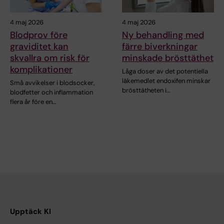
4 maj 2026
4 maj 2026
Blodprov före
Ny behandling med
graviditet kan
färre biverkningar
skvallra om risk för
minskade brösttäthet
komplikationer
Låga doser av det potentiella
läkemedlet endoxifen minskar
Små avvikelser i blodsocker,
brösttätheten i…
blodfetter och inflammation
flera år före en…
Upptäck KI