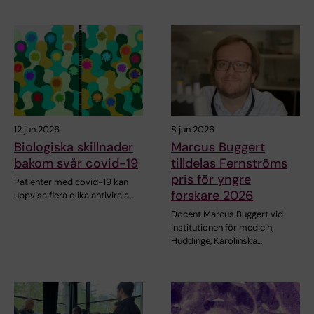
12 jun 2026
8 jun 2026
Biologiska skillnader
Marcus Buggert
bakom svår covid-19
tilldelas Fernströms
pris för yngre
Patienter med covid-19 kan
forskare 2026
uppvisa flera olika antivirala…
Docent Marcus Buggert vid
institutionen för medicin,
Huddinge, Karolinska…