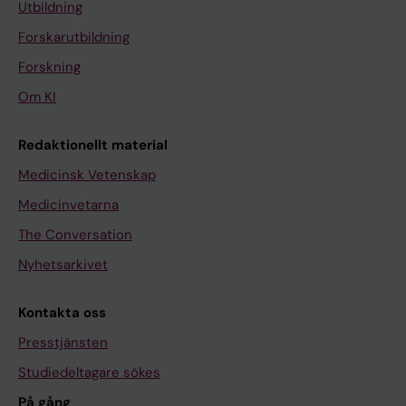
Utbildning
Forskarutbildning
Forskning
Om KI
Redaktionellt material
Medicinsk Vetenskap
Medicinvetarna
The Conversation
Nyhetsarkivet
Kontakta oss
Presstjänsten
Studiedeltagare sökes
På gång