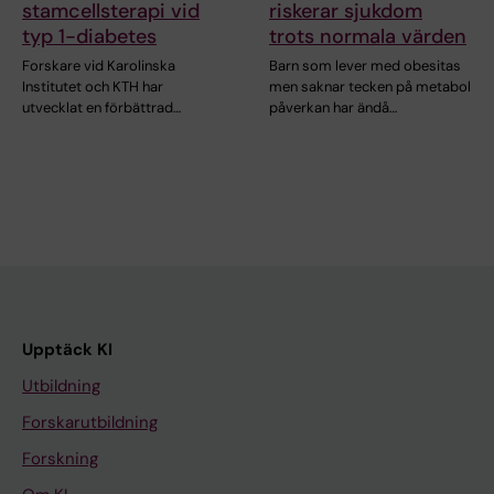
stamcellsterapi vid
riskerar sjukdom
typ 1-diabetes
trots normala värden
Forskare vid Karolinska
Barn som lever med obesitas
Institutet och KTH har
men saknar tecken på metabol
utvecklat en förbättrad…
påverkan har ändå…
Upptäck KI
Utbildning
Forskarutbildning
Forskning