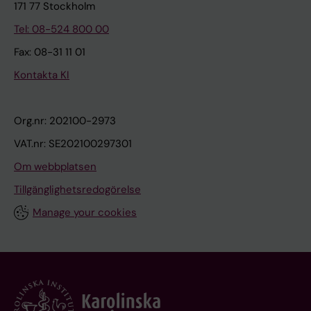
171 77 Stockholm
Tel: 08-524 800 00
Fax: 08-31 11 01
Kontakta KI
Org.nr: 202100-2973
VAT.nr: SE202100297301
Om webbplatsen
Tillgänglighetsredogörelse
Manage your cookies