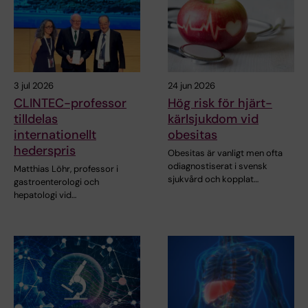
3 jul 2026
24 jun 2026
CLINTEC-professor
Hög risk för hjärt-
tilldelas
kärlsjukdom vid
internationellt
obesitas
hederspris
Obesitas är vanligt men ofta
odiagnostiserat i svensk
Matthias Löhr, professor i
sjukvård och kopplat…
gastroenterologi och
hepatologi vid…