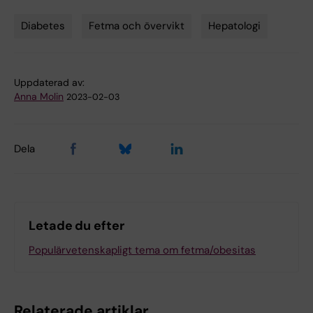
Diabetes
Fetma och övervikt
Hepatologi
Tags
Uppdaterad av:
Anna Molin
2023-02-03
Dela
Letade du efter
Populärvetenskapligt tema om fetma/obesitas
Relaterade artiklar